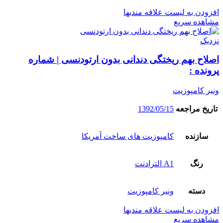
افزودن به لیست علاقه مندیها
مشاهده سریع
نزدیک
اصلاح بهم ریختگی دندانی بدون ارتودنسی | شماره
پرونده :
ونیر کامپوزیت
تاریخ مراجعه
1392/05/15
سازنده
کامپوزیت های ساخت آمریکا
رنگ
A1 الترادنت
دسته
ونیر کامپوزیت
افزودن به لیست علاقه مندیها
مشاهده سریع