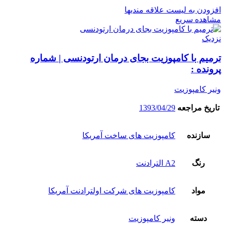
افزودن به لیست علاقه مندیها
مشاهده سریع
نزدیک
ترمیم با کامپوزیت بجای درمان ارتودنسی | شماره
پرونده :
ونیر کامپوزیت
تاریخ مراجعه
1393/04/29
سازنده
کامپوزیت های ساخت آمریکا
رنگ
A2 الترادنت
مواد
کامپوزیت های شرکت اولترادنت آمریکا
دسته
ونیر کامپوزیت