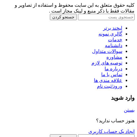
کلیه حقوق متعلق به این سایت محفوظ و استفاده از تصاویر و
مقالات فقط با ذکر منبع و لینک مجاز است .
جستجو کردن
لبخند برتر
گالری نمونه
خدمات
دانشنامه
سوالات متداول
مشاوره
توصیه های لازم
درباره ما
تماس با ما
علاقه مندی ها
ورود/ثبت نام
وارد شوید
بستن
هنوز حساب ندارید؟
ایجاد یک حساب کاربری