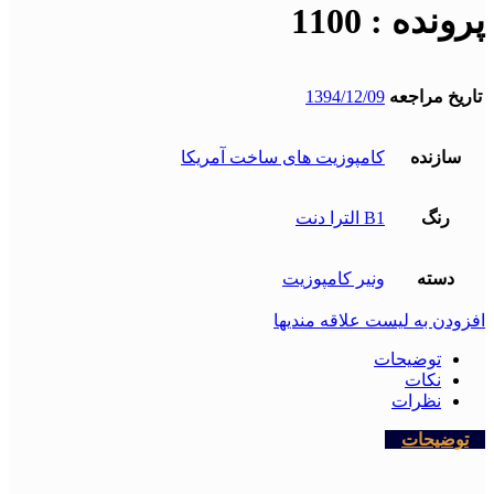
پرونده : 1100
تاریخ مراجعه
1394/12/09
سازنده
کامپوزیت های ساخت آمریکا
رنگ
B1 الترا دنت
دسته
ونیر کامپوزیت
افزودن به لیست علاقه مندیها
توضیحات
نکات
نظرات
توضیحات