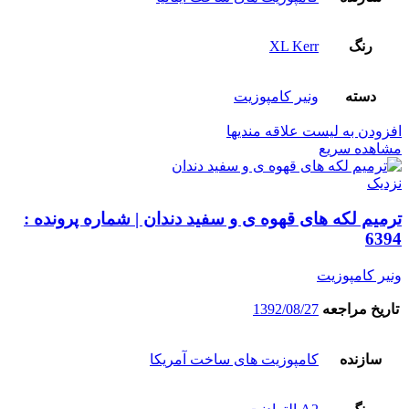
رنگ
XL Kerr
دسته
ونیر کامپوزیت
افزودن به لیست علاقه مندیها
مشاهده سریع
نزدیک
ترمیم لکه های قهوه ی و سفید دندان | شماره پرونده :
6394
ونیر کامپوزیت
تاریخ مراجعه
1392/08/27
سازنده
کامپوزیت های ساخت آمریکا