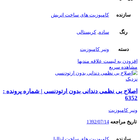
سازنده
کامپوزیت های ساخت اتریش
رنگ
ساده
,
کریستالی
دسته
ونیر کامپوزیت
افزودن به لیست علاقه مندیها
مشاهده سریع
نزدیک
اصلاح بی نظمی دندانی بدون ارتودنسی | شماره پرونده :
6352
ونیر کامپوزیت
تاریخ مراجعه
1392/07/14
سازنده
کامپوزیت های ساخت ایتالیا