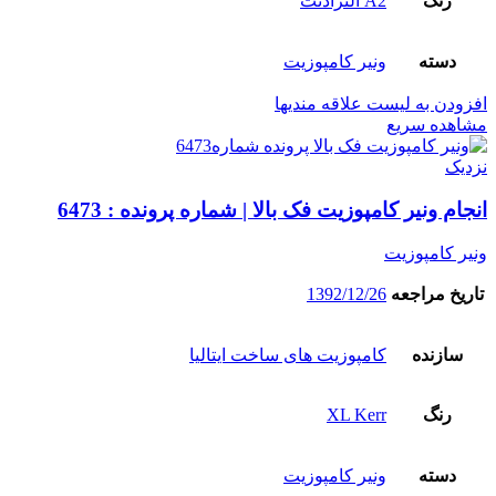
رنگ
A2 الترادنت
دسته
ونیر کامپوزیت
افزودن به لیست علاقه مندیها
مشاهده سریع
نزدیک
انجام ونیر کامپوزیت فک بالا | شماره پرونده : 6473
ونیر کامپوزیت
تاریخ مراجعه
1392/12/26
سازنده
کامپوزیت های ساخت ایتالیا
رنگ
XL Kerr
دسته
ونیر کامپوزیت