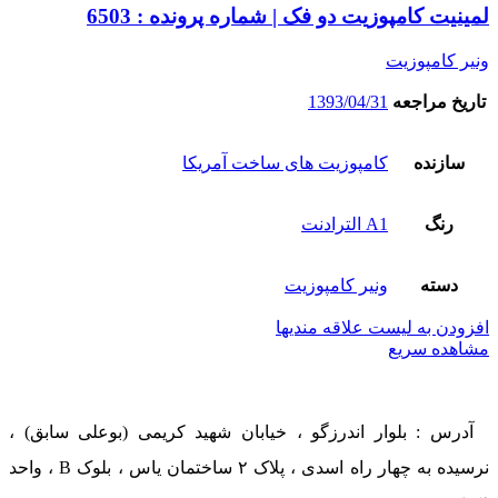
لمینیت کامپوزیت دو فک | شماره پرونده : 6503
ونیر کامپوزیت
تاریخ مراجعه
1393/04/31
سازنده
کامپوزیت های ساخت آمریکا
رنگ
A1 الترادنت
دسته
ونیر کامپوزیت
افزودن به لیست علاقه مندیها
مشاهده سریع
آدرس : بلوار اندرزگو ، خیابان شهید کریمی (بوعلی سابق) ،
نرسیده به چهار راه اسدی ، پلاک ۲ ساختمان یاس ، بلوک B ، واحد