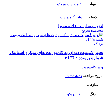
مواد
کامپوزیت بیزیکو
دسته
ونیر کامپوزیت
افزودن به لیست علاقه مندیها
مشاهده سریع
نزدیک
تغییر لامینیت دندان به کامپوزیت های میکرو استاتیک |
شماره پرونده : 6177
ونیر کامپوزیت
تاریخ مراجعه
1393/04/23
سازنده
رنگ
B1 بیزیکو