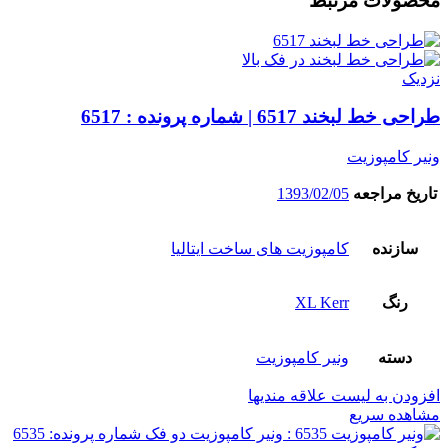
محصولات مرتبط
نزدیک
طراحی خط لبخند 6517 | شماره پرونده : 6517
ونیر کامپوزیت
تاریخ مراجعه
1393/02/05
سازنده
کامپوزیت های ساخت ایتالیا
رنگ
XL Kerr
دسته
ونیر کامپوزیت
افزودن به لیست علاقه مندیها
مشاهده سریع