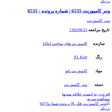
نزدیک
ونیر کامپوزیت 6535 | شماره پرونده : 6535
ونیر کامپوزیت
تاریخ مراجعه
1392/06/23
سازنده
کامپوزیت های ساخت ایتالیا
رنگ
XL Kerr
مواد
کامپوزیت نانو
دسته
ونیر کامپوزیت
افزودن به لیست علاقه مندیها
مشاهده سریع
نزدیک