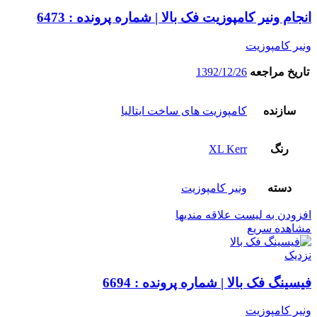
انجام ونیر کامپوزیت فک بالا | شماره پرونده : 6473
ونیر کامپوزیت
تاریخ مراجعه
1392/12/26
سازنده
کامپوزیت های ساخت ایتالیا
رنگ
XL Kerr
دسته
ونیر کامپوزیت
افزودن به لیست علاقه مندیها
مشاهده سریع
نزدیک
فیسینگ فک بالا | شماره پرونده : 6694
ونیر کامپوزیت