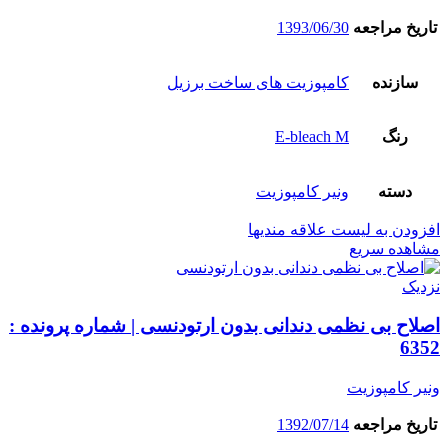
تاریخ مراجعه
1393/06/30
سازنده
کامپوزیت های ساخت برزیل
رنگ
E-bleach M
دسته
ونیر کامپوزیت
افزودن به لیست علاقه مندیها
مشاهده سریع
نزدیک
اصلاح بی نظمی دندانی بدون ارتودنسی | شماره پرونده :
6352
ونیر کامپوزیت
تاریخ مراجعه
1392/07/14