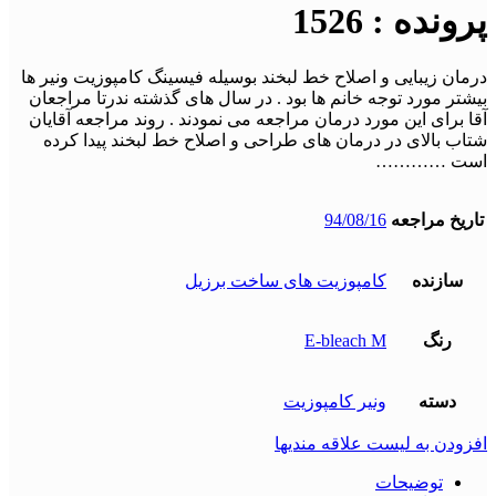
پرونده : 1526
درمان زیبایی و اصلاح خط لبخند بوسیله فیسینگ کامپوزیت ونیر ها
بیشتر مورد توجه خانم ها بود . در سال های گذشته ندرتا مراجعان
آقا برای این مورد درمان مراجعه می نمودند . روند مراجعه آقایان
شتاب بالای در درمان های طراحی و اصلاح خط لبخند پیدا کرده
است …………
تاریخ مراجعه
94/08/16
سازنده
کامپوزیت های ساخت برزیل
رنگ
E-bleach M
دسته
ونیر کامپوزیت
افزودن به لیست علاقه مندیها
توضیحات