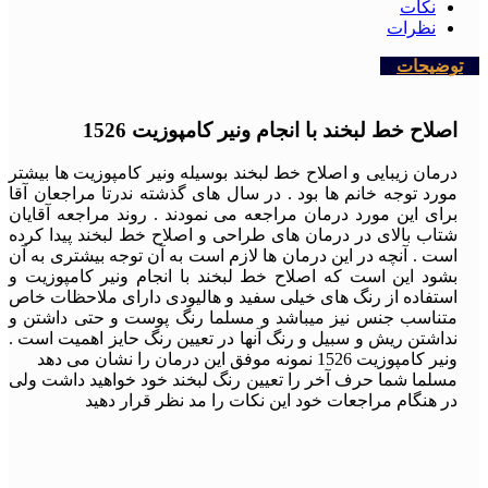
نکات
نظرات
توضیحات
اصلاح خط لبخند با انجام ونیر کامپوزیت 1526
درمان زیبایی و اصلاح خط لبخند بوسیله ونیر کامپوزیت ها بیشتر
مورد توجه خانم ها بود . در سال های گذشته ندرتا مراجعان آقا
برای این مورد درمان مراجعه می نمودند . روند مراجعه آقایان
شتاب بالای در درمان های طراحی و اصلاح خط لبخند پیدا کرده
است . آنچه در این درمان ها لازم است به آن توجه بیشتری به آن
بشود این است که اصلاح خط لبخند با انجام ونیر کامپوزیت و
استفاده از رنگ های خیلی سفید و هالیودی دارای ملاحظات خاص
متناسب جنس نیز میباشد و مسلما رنگ پوست و حتی داشتن و
نداشتن ریش و سبیل و رنگ آنها در تعیین رنگ حایز اهمیت است .
ونیر کامپوزیت 1526 نمونه موفق این درمان را نشان می دهد
مسلما شما حرف آخر را تعیین رنگ لبخند خود خواهید داشت ولی
در هنگام مراجعات خود این نکات را مد نظر قرار دهید