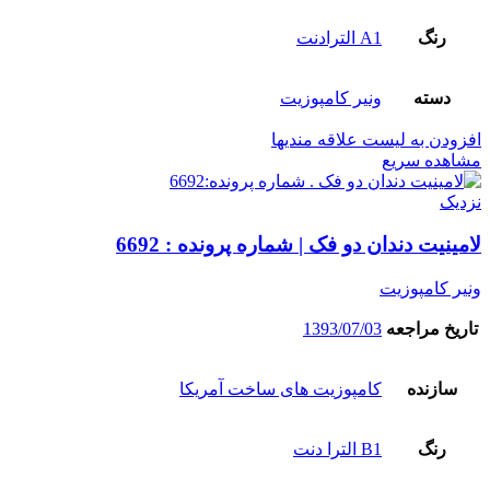
رنگ
A1 الترادنت
دسته
ونیر کامپوزیت
افزودن به لیست علاقه مندیها
مشاهده سریع
نزدیک
لامینیت دندان دو فک | شماره پرونده : 6692
ونیر کامپوزیت
تاریخ مراجعه
1393/07/03
سازنده
کامپوزیت های ساخت آمریکا
رنگ
B1 الترا دنت