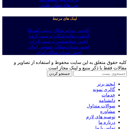
ضررهای دهانی قلیان
لینک های مرتبط
آکادمی دندانپزشکان زیبایی امریکا
انجمن دندانپزشکان ترمیمی اروپا
انجمن متخصصین ترمیمی ایران
انجمن دندانپزشکان عمومی ایران
انجمن دندانپزشکان ایران
کلیه حقوق متعلق به این سایت محفوظ و استفاده از تصاویر و
مقالات فقط با ذکر منبع و لینک مجاز است .
جستجو کردن
لبخند برتر
گالری نمونه
خدمات
دانشنامه
سوالات متداول
مشاوره
توصیه های لازم
درباره ما
تماس با ما