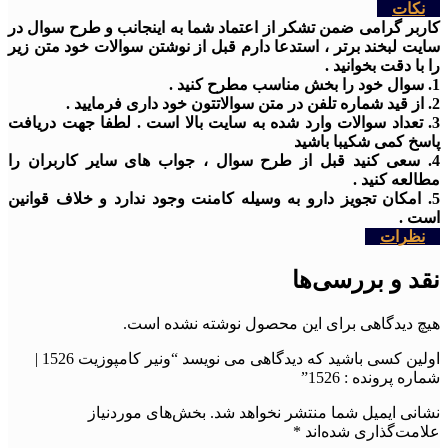
نکات
کاربر گرامی ضمن تشکر از اعتماد شما به اینجانب و طرح سوال در
سایت لبخند برتر ، استدعا دارم قبل از نوشتن سوالات خود متن زیر
را با دقت بخوانید .
1. سوال خود را بخش مناسب مطرح کنید .
2. از قید شماره تلفن در متن سوالاتتون خود داری فرمایید .
3. تعداد سوالات وارد شده به سایت بالا است . لطفا جهت دریافت
پاسخ کمی شکیبا باشید
4. سعی کنید قبل از طرح سوال ، جواب های سایر کاربران را
مطالعه کنید .
5. امکان تجویز دارو به وسیله کامنت وجود ندارد و خلاف قوانین
است .
نظرات
نقد و بررسی‌ها
هیچ دیدگاهی برای این محصول نوشته نشده است.
اولین کسی باشید که دیدگاهی می نویسد “ونیر کامپوزیت 1526 |
شماره پرونده : 1526”
نشانی ایمیل شما منتشر نخواهد شد.
بخش‌های موردنیاز
علامت‌گذاری شده‌اند
*