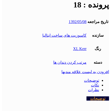
پرونده : 18
تاریخ مراجعه
1392/05/08
سازنده
کامپوزیت های ساخت ایتالیا
رنگ
XL Kerr
دسته
مرتب کردن دندان ها
افزودن به لیست علاقه مندیها
توضیحات
نکات
نظرات
توضیحات