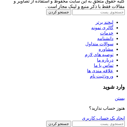
کلیه حقوق متعلق به این سایت محفوظ و استفاده از تصاویر و
مقالات فقط با ذکر منبع و لینک مجاز است .
جستجو کردن
لبخند برتر
گالری نمونه
خدمات
دانشنامه
سوالات متداول
مشاوره
توصیه های لازم
درباره ما
تماس با ما
علاقه مندی ها
ورود/ثبت نام
وارد شوید
بستن
هنوز حساب ندارید؟
ایجاد یک حساب کاربری
جستجو کردن