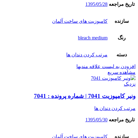
تاریخ مراجعه
1395/05/28
سازنده
کامپوزیت های ساخت آلمان
رنگ
bleach medium
دسته
مرتب کردن دندان ها
افزودن به لیست علاقه مندیها
مشاهده سریع
نزدیک
ونیر کامپوزیت 7041 | شماره پرونده : 7041
مرتب کردن دندان ها
تاریخ مراجعه
1395/05/30
سازنده
کامپوزیت های ساخت آلمان