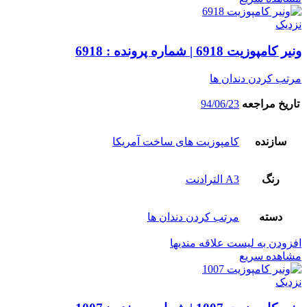
نزدیک
ونیر کامپوزیت 6918 | شماره پرونده : 6918
مرتب کردن دندان ها
تاریخ مراجعه
94/06/23
سازنده
کامپوزیت های ساخت آمریکا
رنگ
A3 الترادنت
دسته
مرتب کردن دندان ها
افزودن به لیست علاقه مندیها
مشاهده سریع
نزدیک