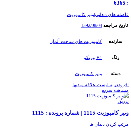
: 6365
فاصله های دندانی|ونیر کامپوزیت
تاریخ مراجعه
1392/08/04
سازنده
کامپوزیت های ساخت آلمان
رنگ
B1 بیزیکو
دسته
ونیر کامپوزیت
افزودن به لیست علاقه مندیها
مشاهده سریع
نزدیک
ونیر کامپوزیت 1115 | شماره پرونده : 1115
مرتب کردن دندان ها