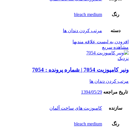
رنگ
bleach medium
دسته
مرتب کردن دندان ها
افزودن به لیست علاقه مندیها
مشاهده سریع
نزدیک
ونیر کامپوزیت 7054 | شماره پرونده : 7054
مرتب کردن دندان ها
تاریخ مراجعه
1394/05/29
سازنده
کامپوزیت های ساخت آلمان
رنگ
bleach medium