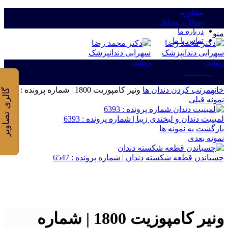
مشاوره
سوالات متداول
درباره ما
منو
تماس با ما
ورود/ثبت نام
خانه
مرتب کردن دندان ها
ونیر کامپوزیت 1800 | شماره پرونده : 18
گالری تصاویر
نمونه قبلی
لمینیت دندان و لبخندی زیبا | شماره پرونده : 6393
بازگشت به نمونه ها
نمونه بعدی
چسباندن قطعه شکسته دندان | شماره پرونده : 6547
برای بزرگنمایی کلیک کنید
ونیر کامپوزیت 1800 | شماره