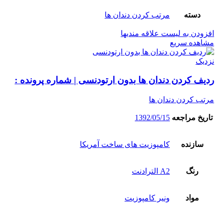
دسته
مرتب کردن دندان ها
افزودن به لیست علاقه مندیها
مشاهده سریع
نزدیک
ردیف کردن دندان ها بدون ارتودنسی | شماره پرونده :
مرتب کردن دندان ها
تاریخ مراجعه
1392/05/15
سازنده
کامپوزیت های ساخت آمریکا
رنگ
A2 الترادنت
مواد
ونیر کامپوزیت