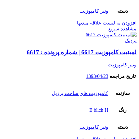
دسته
ونیر کامپوزیت
افزودن به لیست علاقه مندیها
مشاهده سریع
نزدیک
لمینیت کامپوزیت 6617 | شماره پرونده : 6617
ونیر کامپوزیت
تاریخ مراجعه
1393/04/23
سازنده
کامپوزیت های ساخت برزیل
رنگ
E blich H
دسته
ونیر کامپوزیت
افزودن به لیست علاقه مندیها