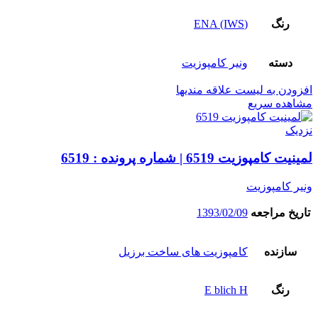
رنگ
(ENA (IWS
دسته
ونیر کامپوزیت
افزودن به لیست علاقه مندیها
مشاهده سریع
نزدیک
لمینیت کامپوزیت 6519 | شماره پرونده : 6519
ونیر کامپوزیت
تاریخ مراجعه
1393/02/09
سازنده
کامپوزیت های ساخت برزیل
رنگ
E blich H