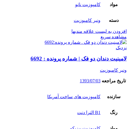
مواد
کامپوزیت نانو
دسته
ونیر کامپوزیت
افزودن به لیست علاقه مندیها
مشاهده سریع
نزدیک
لامینیت دندان دو فک | شماره پرونده : 6692
ونیر کامپوزیت
تاریخ مراجعه
1393/07/03
سازنده
کامپوزیت های ساخت آمریکا
رنگ
B1 الترا دنت
مواد
کامپوزیت بیزیکو