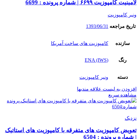
لامینیت کامپوزیت ۶۶۹۹ | شماره پرونده : 6699
ونیر کامپوزیت
تاریخ مراجعه
1393/06/31
سازنده
کامپوزیت های ساخت آمریکا
رنگ
(ENA (IWS
دسته
ونیر کامپوزیت
افزودن به لیست علاقه مندیها
مشاهده سریع
نزدیک
تعویض کامپوزیت های متفرقه با کامپوزیت های استاتیک
| شماره پرونده : 6504