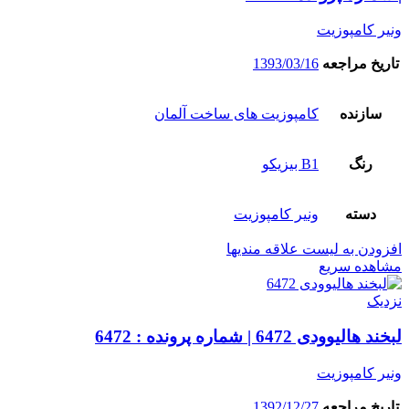
ونیر کامپوزیت
تاریخ مراجعه
1393/03/16
سازنده
کامپوزیت های ساخت آلمان
رنگ
B1 بیزیکو
دسته
ونیر کامپوزیت
افزودن به لیست علاقه مندیها
مشاهده سریع
نزدیک
لبخند هالیوودی 6472 | شماره پرونده : 6472
ونیر کامپوزیت
تاریخ مراجعه
1392/12/27