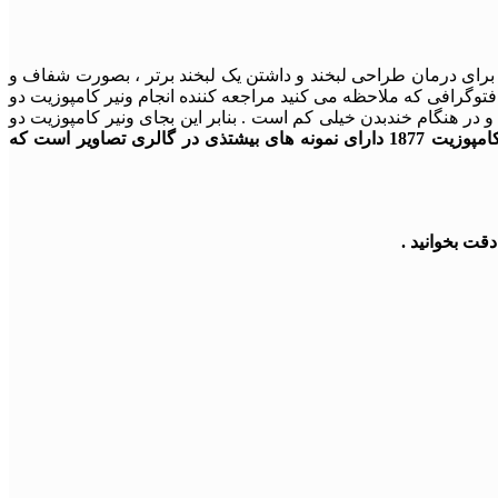
ه برای درمان طراحی لبخند و داشتن یک لبخند برتر ، بصورت شفاف و
توگرافی که ملاحظه می کنید مراجعه کننده انجام ونیر کامپوزیت دو
ر هنگام خندبدن خیلی کم است . بنابر این بجای ونیر کامپوزیت دو
ونیر کامپوزیت 1877 دارای نمونه های بیشتذی در گالری تصاویر است که
قت بخوانید .