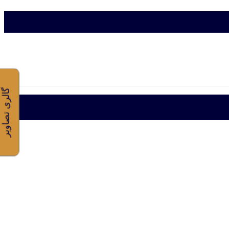
گالری تصاویر