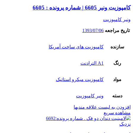
کامپوزیت ونیر 6605 | شماره پرونده : 6605
ونیر کامپوزیت
تاریخ مراجعه
1393/07/06
سازنده
کامپوزیت های ساخت آمریکا
رنگ
A1 الترادنت
مواد
کامپوزیت میکرو استاتیک
دسته
ونیر کامپوزیت
افزودن به لیست علاقه مندیها
مشاهده سریع
نزدیک