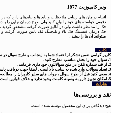
ونیر کامپوزیت 1877
انجام درمان های زیبایی ملاحظات و باید ها و نبایدهای دارد که
دقیقی خواسته های خود را بیان کنید ولی طرح درمان نهایی را با
فک را مد نظر داشت ولی در آنالیز صورت گرفته مشخص گردید میزا
فک درمان فیسینگ فک بالا و بلیچینگ فک پایین صورت گرفت و 
میتوانید آن ها را ببینید .
نکات
کاربر گرامی ضمن تشکر از اعتماد شما به اینجانب و طرح سوال در سایت
1. سوال خود را بخش مناسب مطرح کنید .
2. از قید شماره تلفن در متن سوالاتتون خود داری فرمایید .
3. تعداد سوالات وارد شده به سایت بالا است . لطفا جهت دریافت پاسخ کمی شکیبا باشید
4. سعی کنید قبل از طرح سوال ، جواب های سایر کاربران را مطالعه کنید .
5. امکان تجویز دارو به وسیله کامنت وجود ندارد و خلاف قوانین است .
نظرات
نقد و بررسی‌ها
هیچ دیدگاهی برای این محصول نوشته نشده است.