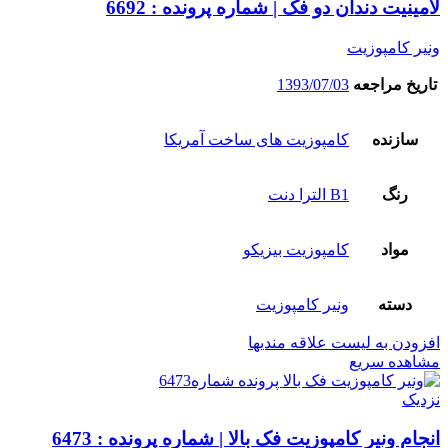
لامینیت دندان دو فک | شماره پرونده : 6692
ونیر کامپوزیت
تاریخ مراجعه
1393/07/03
سازنده
کامپوزیت های ساخت آمریکا
رنگ
B1 الترا دنت
مواد
کامپوزیت بیزیکو
دسته
ونیر کامپوزیت
افزودن به لیست علاقه مندیها
مشاهده سریع
نزدیک
انجام ونیر کامپوزیت فک بالا | شماره پرونده : 6473