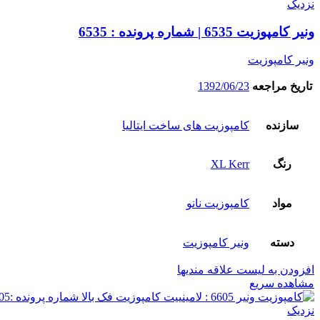
نزدیک
ونیر کامپوزیت 6535 | شماره پرونده : 6535
ونیر کامپوزیت
تاریخ مراجعه
1392/06/23
سازنده
کامپوزیت های ساخت ایتالیا
رنگ
XL Kerr
مواد
کامپوزیت نانو
دسته
ونیر کامپوزیت
افزودن به لیست علاقه مندیها
مشاهده سریع
نزدیک