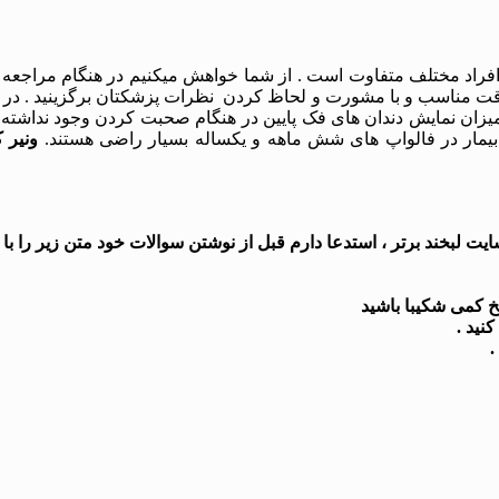
 در افراد مختلف متفاوت است . از شما خواهش میکنیم در هنگام مراجع
 دقت مناسب و با مشورت و لحاظ کردن نظرات پزشکتان برگزینید . در ف
ن نمایش دندان های فک پایین در هنگام صحبت کردن وجود نداشته و د
بیمار در فالواپ های شش ماهه و یکساله بسیار راضی هستند.
 لبخند برتر ، استدعا دارم قبل از نوشتن سوالات خود متن زیر را با د