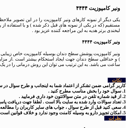
ونیر کامپوزیت ۴۴۴۴
یکی دیگر از نمونه کارهای ونیر کامپوزیت را در این تصویر ملا
مستقیم (که در یکی از نمونه های قبل ذکر شده ) و با استفاده ا
لبخندی برتر هدیه به این مراجعه کننده عزیز بود .
ونیر کامپوزیت ۴۴۴۴
ونیر کامپوزیت پوشش سطح دندان بوسیله کامپوزیت خاص زیبایی با 
) و حداقلی سطح دندان جهت ایجاد استحکام بیشتر است .از مزایای
ساعت می باشد. به این ترتیب می توان این روش درمانی را در یک 
نکات
کاربر گرامی ضمن تشکر از اعتماد شما به اینجانب و طرح سوال در سایت
1. سوال خود را بخش مناسب مطرح کنید .
2. از قید شماره تلفن در متن سوالاتتون خود داری فرمایید .
3. تعداد سوالات وارد شده به سایت بالا است . لطفا جهت دریافت پاسخ کمی شکیبا باشید
4. سعی کنید قبل از طرح سوال ، جواب های سایر کاربران را مطالعه کنید .
5. امکان تجویز دارو به وسیله کامنت وجود ندارد و خلاف قوانین است .
نظرات