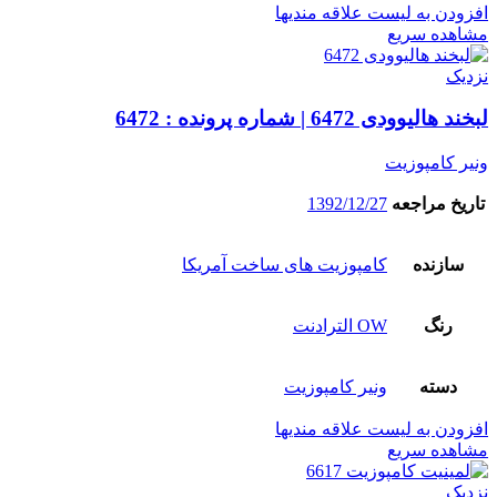
افزودن به لیست علاقه مندیها
مشاهده سریع
نزدیک
لبخند هالیوودی 6472 | شماره پرونده : 6472
ونیر کامپوزیت
تاریخ مراجعه
1392/12/27
سازنده
کامپوزیت های ساخت آمریکا
رنگ
OW الترادنت
دسته
ونیر کامپوزیت
افزودن به لیست علاقه مندیها
مشاهده سریع
نزدیک