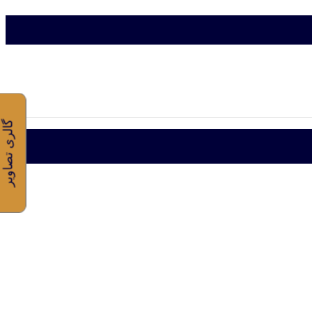
گالری تصاویر