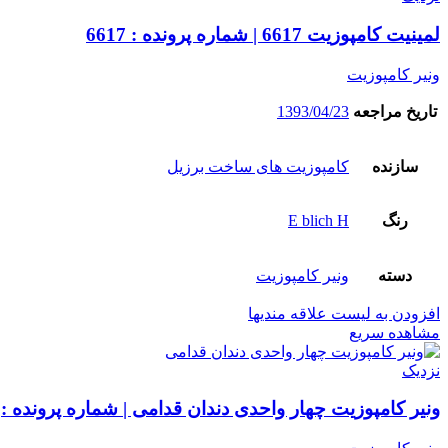
لمینیت کامپوزیت 6617 | شماره پرونده : 6617
ونیر کامپوزیت
تاریخ مراجعه
1393/04/23
سازنده
کامپوزیت های ساخت برزیل
رنگ
E blich H
دسته
ونیر کامپوزیت
افزودن به لیست علاقه مندیها
مشاهده سریع
نزدیک
ونیر کامپوزیت چهار واحدی دندان قدامی | شماره پرونده :