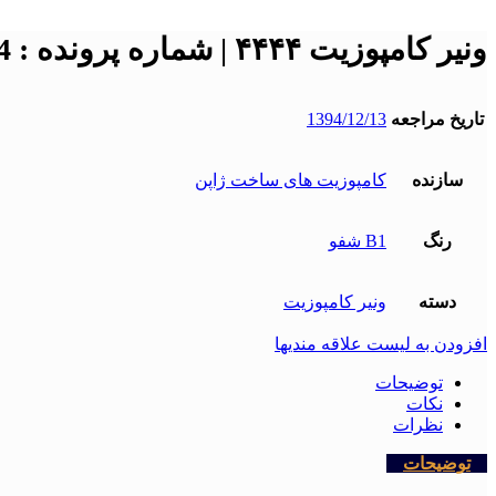
ونیر کامپوزیت ۴۴۴۴ | شماره پرونده : 4444
تاریخ مراجعه
1394/12/13
سازنده
کامپوزیت های ساخت ژاپن
رنگ
B1 شفو
دسته
ونیر کامپوزیت
افزودن به لیست علاقه مندیها
توضیحات
نکات
نظرات
توضیحات