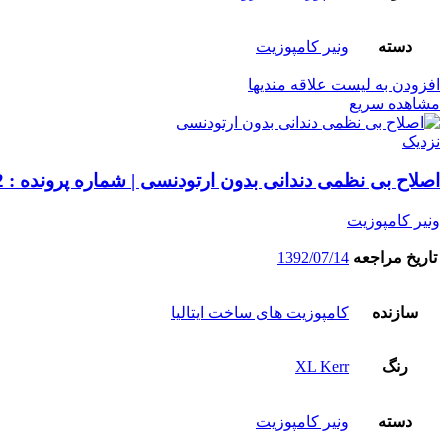
دسته
ونیر کامپوزیت
افزودن به لیست علاقه مندیها
مشاهده سریع
نزدیک
اصلاح بی نظمی دندانی بدون ارتودنسی | شماره پرونده : 6352
ونیر کامپوزیت
تاریخ مراجعه
1392/07/14
سازنده
کامپوزیت های ساخت ایتالیا
رنگ
XL Kerr
دسته
ونیر کامپوزیت