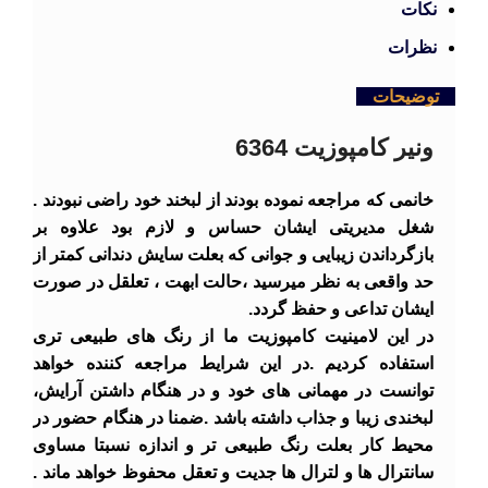
نکات
نظرات
توضیحات
ونیر کامپوزیت 6364
خانمی که مراجعه نموده بودند از لبخند خود راضی نبودند .
شغل مدیریتی ایشان حساس و لازم بود علاوه بر
بازگرداندن زیبایی و جوانی که بعلت سایش دندانی کمتر از
حد واقعی به نظر میرسید ،حالت ابهت ، تعلقل در صورت
ایشان تداعی و حفظ گردد.
در این لامینیت کامپوزیت ما از رنگ های طبیعی تری
استفاده کردیم .در این شرایط مراجعه کننده خواهد
توانست در مهمانی های خود و در هنگام داشتن آرایش،
لبخندی زیبا و جذاب داشته باشد .ضمنا در هنگام حضور در
محیط کار بعلت رنگ طبیعی تر و اندازه نسبتا مساوی
سانترال ها و لترال ها جدیت و تعقل محفوظ خواهد ماند .