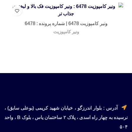
ونیر کامپوزیت 6478 | شماره پرونده : 6478
ونیر کامپوزیت
آدرس : بلوار اندرزگو ، خیابان شهید کریمی (بوعلی سابق) ،
نرسیده به چهار راه اسدی ، پلاک ۲ ساختمان یاس ، بلوک B ، واحد
۵۰۴