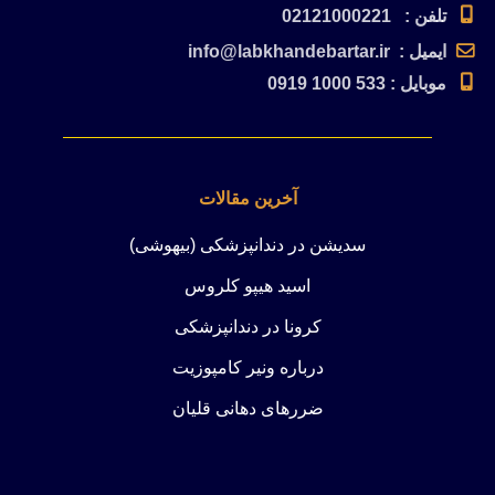
تلفن : 02121000221
ایمیل : info@labkhandebartar.ir
موبایل : 533 1000 0919
آخرین مقالات
سدیشن در دندانپزشکی (بیهوشی)
اسید هیپو کلروس
کرونا در دندانپزشکی
درباره ونیر کامپوزیت
ضررهای دهانی قلیان