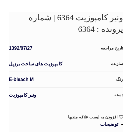
برای بزرگنمایی کلیک کنید
ونیر کامپوزیت 6364 | شماره
پرونده : 6364
تاریخ مراجعه
1392/07/27
سازنده
کامپوزیت های ساخت برزیل
رنگ
E-bleach M
دسته
ونیر کامپوزیت
افزودن به لیست علاقه مندیها
توضیحات