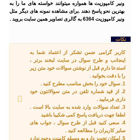
ونیر کامپوزیت ها همواره میتوانند خواسته های ما را به
بهترین نحو پاسخ دهند .برای مشاهده نمونه های دیگر مثل
ونیر کامپوزیت 6364 به گالری تصاویر همین سایت بروید .
نکات
کاربر گرامی ضمن تشکر از اعتماد شما به
اینجانب و طرح سوال در سایت لبخند برتر ،
استدعا دارم قبل از نوشتن سوالات خود متن زیر
را با دقت بخوانید .
1. سوال خود را بخش مناسب مطرح کنید .
2. از قید شماره تلفن در متن سوالاتتون خود
داری فرمایید .
3. تعداد سوالات وارد شده به سایت بالا است .
لطفا جهت دریافت پاسخ کمی شکیبا باشید
4. سعی کنید قبل از طرح سوال ، جواب های
سایر کاربران را مطالعه کنید .
5. امکان تجویز دارو به وسیله کامنت وجود ندارد