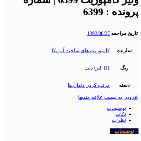
پرونده : 6399
تاریخ مراجعه
1392/08/27
سازنده
کامپوزیت های ساخت آمریکا
رنگ
B1 الترا دنت
دسته
مرتب کردن دندان ها
افزودن به لیست علاقه مندیها
توضیحات
نکات
نظرات
توضیحات