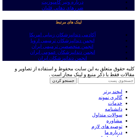
درباره ونیر کامپوزیت
ضررهای دهانی قلیان
لینک های مرتبط
آکادمی دندانپزشکان زیبایی امریکا
انجمن دندانپزشکان ترمیمی اروپا
انجمن متخصصین ترمیمی ایران
انجمن دندانپزشکان عمومی ایران
انجمن دندانپزشکان ایران
کلیه حقوق متعلق به این سایت محفوظ و استفاده از تصاویر و
مقالات فقط با ذکر منبع و لینک مجاز است .
جستجو کردن
لبخند برتر
گالری نمونه
خدمات
دانشنامه
سوالات متداول
مشاوره
توصیه های لازم
درباره ما