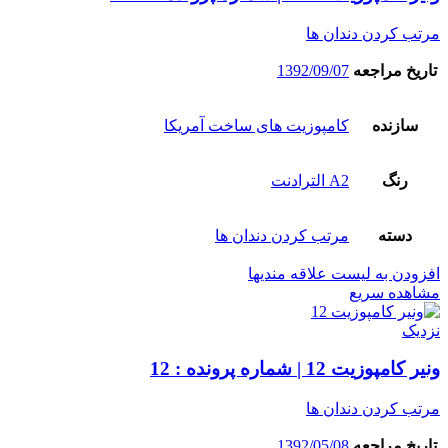
مرتب کردن دندان ها
تاریخ مراجعه
1392/09/07
سازنده
کامپوزیت های ساخت آمریکا
رنگ
A2 الترادنت
دسته
مرتب کردن دندان ها
افزودن به لیست علاقه مندیها
مشاهده سریع
نزدیک
ونیر کامپوزیت 12 | شماره پرونده : 12
مرتب کردن دندان ها
تاریخ مراجعه
1392/05/08