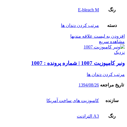
رنگ
E-bleach M
دسته
مرتب کردن دندان ها
افزودن به لیست علاقه مندیها
مشاهده سریع
نزدیک
ونیر کامپوزیت 1007 | شماره پرونده : 1007
مرتب کردن دندان ها
تاریخ مراجعه
1394/08/26
سازنده
کامپوزیت های ساخت آمریکا
رنگ
A3 الترادنت