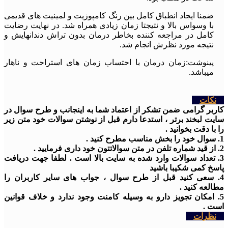
ضمنا ایجاد انطباق کامل بین رنگ کامپوزیت و لمینیت های قدیمی
با وسواس بالا و نتیجتا زمان زیادی همراه شد. در نهایت رضایت
کامل در مراجعه کننده بخاطر درمان بدون تراش دندانهایش و
نتیجه مورد نظرش انجام شد.
پینوشت:زمان درمان با احتساب زمان های استراحت و ناهار
میباشد.
نکات
کاربر گرامی ضمن تشکر از اعتماد شما به اینجانب و طرح سوال در
سایت لبخند برتر ، استدعا دارم قبل از نوشتن سوالات خود متن زیر
را با دقت بخوانید .
1. سوال خود را بخش مناسب مطرح کنید .
2. از قید شماره تلفن در متن سوالاتتون خود داری فرمایید .
3. تعداد سوالات وارد شده به سایت بالا است . لطفا جهت دریافت
پاسخ کمی شکیبا باشید
4. سعی کنید قبل از طرح سوال ، جواب های سایر کاربران را
مطالعه کنید .
5. امکان تجویز دارو به وسیله کامنت وجود ندارد و خلاف قوانین
است .
نظرات