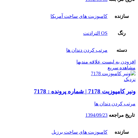
سازنده
کامپوزیت های ساخت آمریکا
رنگ
OS الترادنت
دسته
مرتب کردن دندان ها
افزودن به لیست علاقه مندیها
مشاهده سریع
نزدیک
ونیر کامپوزیت 7178 | شماره پرونده : 7178
مرتب کردن دندان ها
تاریخ مراجعه
1394/09/23
سازنده
کامپوزیت های ساخت برزیل