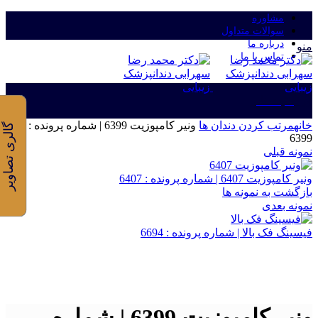
مشاوره
سوالات متداول
درباره ما
منو
تماس با ما
ورود/ثبت نام
خانه
مرتب کردن دندان ها
ونیر کامپوزیت 6399 | شماره پرونده :
گالری تصاویر
6399
نمونه قبلی
ونیر کامپوزیت 6407 | شماره پرونده : 6407
بازگشت به نمونه ها
نمونه بعدی
فیسینگ فک بالا | شماره پرونده : 6694
برای بزرگنمایی کلیک کنید
ونیر کامپوزیت 6399 | شماره