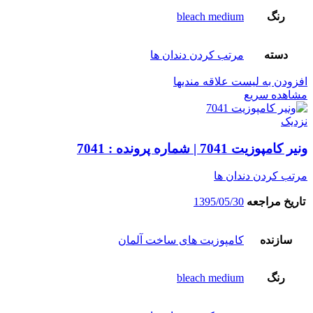
رنگ
bleach medium
دسته
مرتب کردن دندان ها
افزودن به لیست علاقه مندیها
مشاهده سریع
نزدیک
ونیر کامپوزیت 7041 | شماره پرونده : 7041
مرتب کردن دندان ها
تاریخ مراجعه
1395/05/30
سازنده
کامپوزیت های ساخت آلمان
رنگ
bleach medium