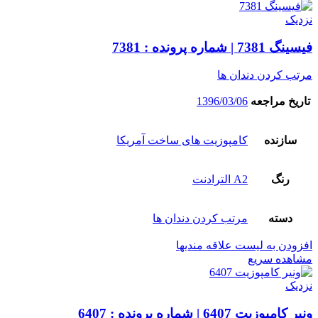
نزدیک
فیسینگ 7381 | شماره پرونده : 7381
مرتب کردن دندان ها
تاریخ مراجعه
1396/03/06
سازنده
کامپوزیت های ساخت آمریکا
رنگ
A2 الترادنت
دسته
مرتب کردن دندان ها
افزودن به لیست علاقه مندیها
مشاهده سریع
نزدیک
ونیر کامپوزیت 6407 | شماره پرونده : 6407