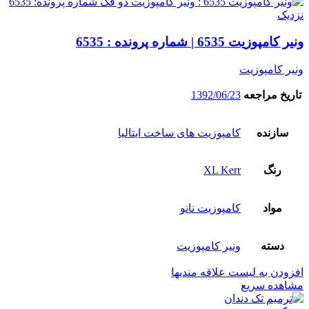
نزدیک
ونیر کامپوزیت 6535 | شماره پرونده : 6535
ونیر کامپوزیت
تاریخ مراجعه
1392/06/23
سازنده
کامپوزیت های ساخت ایتالیا
رنگ
XL Kerr
مواد
کامپوزیت نانو
دسته
ونیر کامپوزیت
افزودن به لیست علاقه مندیها
مشاهده سریع