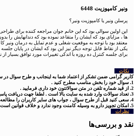
ونیر کامپوزیت 6448
پرسلن ونیر یا کامپوزیت ونیر؟
این اولین سوالی بود که این خانم جوان مراجعه کننده برای طراحی
ها ، مزایای بود که ایشان را متقاعد نموده بود که دندانهایش را ب
معتقد بود با توجه به موقعیت شغلی و عدم تمایل به درمان ونیر کا
یکی از نقاط قابل توجه دیگر نیز این بود که ایشان در پایان جلس
برای جلسه کنترل ده روزه با اندکی تغییرات مورد توافق بسیار از نتایج لمینیت کامپوزیت 
نکات
کاربر گرامی ضمن تشکر از اعتماد شما به اینجانب و طرح سوال در سایت
1. سوال خود را بخش مناسب مطرح کنید .
2. از قید شماره تلفن در متن سوالاتتون خود داری فرمایید .
3. تعداد سوالات وارد شده به سایت بالا است . لطفا جهت دریافت پاسخ کمی شکیبا باشید
4. سعی کنید قبل از طرح سوال ، جواب های سایر کاربران را مطالعه کنید .
5. امکان تجویز دارو به وسیله کامنت وجود ندارد و خلاف قوانین است .
نظرات
نقد و بررسی‌ها