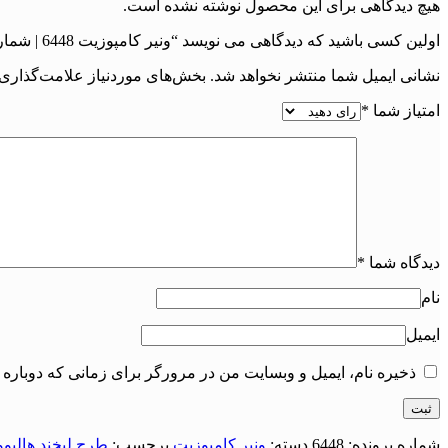
هیچ دیدگاهی برای این محصول نوشته نشده است.
اولین کسی باشید که دیدگاهی می نویسد “ونیر کامپوزیت 6448 | شماره پرونده : 6448”
نشانی ایمیل شما منتشر نخواهد شد.
بخش‌های موردنیاز علامت‌گذاری 
امتیاز شما
*
دیدگاه شما
*
نام
ایمیل
ذخیره نام، ایمیل و وبسایت من در مرورگر برای زمانی که دوباره 
شماره پرونده:
6448
دسته:
ونیر کامپوزیت
برچسب:
طرح لبخند هالیوو