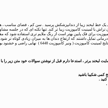
 یک خط لبخند زیبا از دندانپزشکش پرسید . سن کم ، فضای مناسب ، هز
دون تراش با لمینیت کامپوزیت زیبا تر کند. تنها نکته ای که در جلسه 
مپوزیت برای فک پایین بهتر است از رنگ ملایم تری استفاده شود که مق
ه درمانی تمایل داشتند که ارتفاع دندان ها به میزان زیادی کوتاه تر
( ونیر کامپوزیت 6448 ) نهایی راضی و خشنود بودند.
 لبخند برتر ، استدعا دارم قبل از نوشتن سوالات خود متن زیر را با د