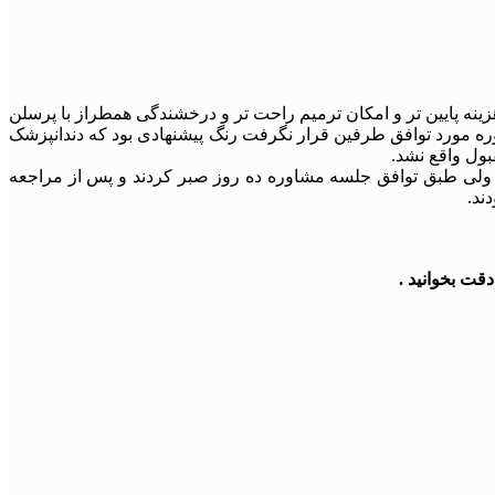
ینه پایین تر و امکان ترمیم راحت تر و درخشندگی همطراز با پرسلن
مشاوره مورد توافق طرفین قرار نگرفت رنگ پیشنهادی بود که دندانپزشک
بول واقع نشد.
 شود ولی طبق توافق جلسه مشاوره ده روز صبر کردند و پس از مراجعه
قت بخوانید .