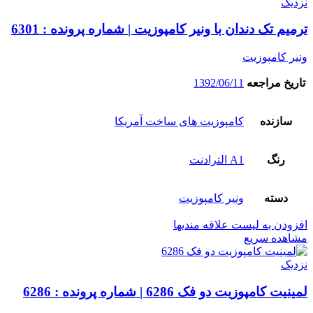
نزدیک
ترمیم تک دندان با ونیر کامپوزیت | شماره پرونده : 6301
ونیر کامپوزیت
تاریخ مراجعه
1392/06/11
سازنده
کامپوزیت های ساخت آمریکا
رنگ
A1 الترادنت
دسته
ونیر کامپوزیت
افزودن به لیست علاقه مندیها
مشاهده سریع
نزدیک
لمینیت کامپوزیت دو فک 6286 | شماره پرونده : 6286