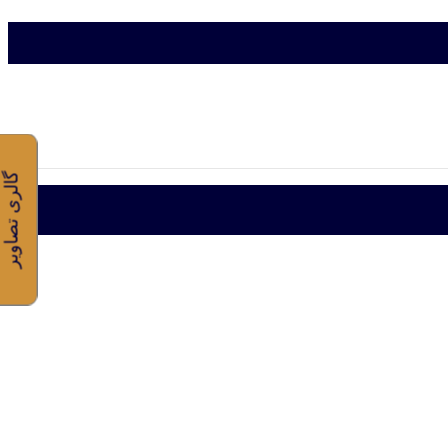
گالری تصاویر