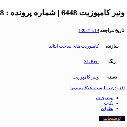
ونیر کامپوزیت 6448 | شماره پرونده : 6448
تاریخ مراجعه
1392/11/19
سازنده
کامپوزیت های ساخت ایتالیا
رنگ
XL Kerr
دسته
ونیر کامپوزیت
افزودن به لیست علاقه مندیها
توضیحات
نکات
نظرات
توضیحات