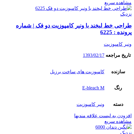
مشاهده سریع
نزدیک
طراحی خط لبخند با ونیر کامپوزیت دو فک | شماره
پرونده : 6225
ونیر کامپوزیت
تاریخ مراجعه
1393/02/17
سازنده
کامپوزیت های ساخت برزیل
رنگ
E-bleach M
دسته
ونیر کامپوزیت
افزودن به لیست علاقه مندیها
مشاهده سریع
نزدیک