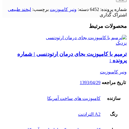
شماره پرونده:
6452
دسته:
ونیر کامپوزیت
برچسب:
لبخند طبیعی
اشتراک گذاری
محصولات مرتبط
نزدیک
ترمیم با کامپوزیت بجای درمان ارتودنسی | شماره
پرونده :
ونیر کامپوزیت
تاریخ مراجعه
1393/04/29
سازنده
کامپوزیت های ساخت آمریکا
رنگ
A2 الترادنت