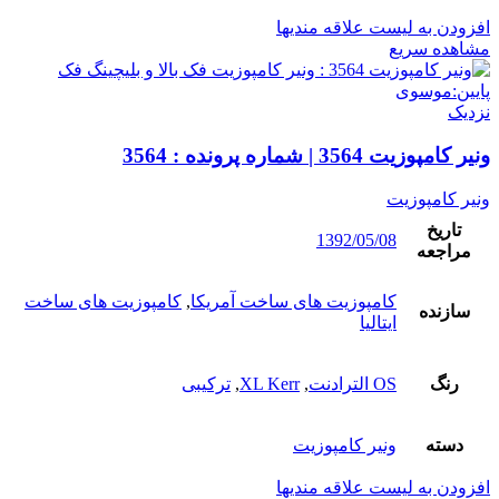
افزودن به لیست علاقه مندیها
مشاهده سریع
نزدیک
ونیر کامپوزیت 3564 | شماره پرونده : 3564
ونیر کامپوزیت
تاریخ
1392/05/08
مراجعه
کامپوزیت های ساخت آمریکا
,
کامپوزیت های ساخت
سازنده
ایتالیا
رنگ
OS الترادنت
,
XL Kerr
,
ترکیبی
دسته
ونیر کامپوزیت
افزودن به لیست علاقه مندیها