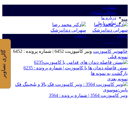
مشاوره
سوالات متداول
درباره ما
منو
تماس با ما
ورود/ثبت نام
خانه
ونیر کامپوزیت
ونیر کامپوزیت 6452 | شماره پرونده : 6452
گالری تصاویر
نمونه قبلی
بستن فاصله دندان ها با کامپوزیت | شماره پرونده : 6235
بازگشت به نمونه ها
نمونه بعدی
ونیر کامپوزیت 3564 | شماره پرونده : 3564