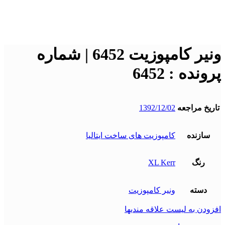
برای بزرگنمایی کلیک کنید
ونیر کامپوزیت 6452 | شماره
پرونده : 6452
تاریخ مراجعه
1392/12/02
سازنده
کامپوزیت های ساخت ایتالیا
رنگ
XL Kerr
دسته
ونیر کامپوزیت
افزودن به لیست علاقه مندیها