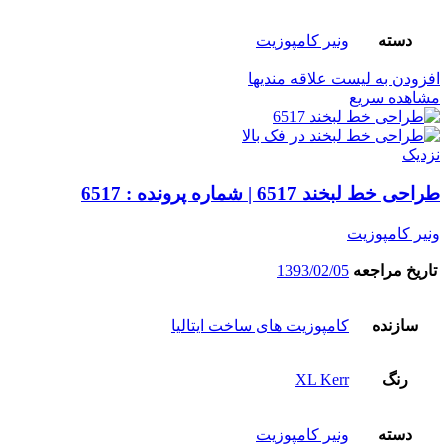
دسته
ونیر کامپوزیت
افزودن به لیست علاقه مندیها
مشاهده سریع
نزدیک
طراحی خط لبخند 6517 | شماره پرونده : 6517
ونیر کامپوزیت
تاریخ مراجعه
1393/02/05
سازنده
کامپوزیت های ساخت ایتالیا
رنگ
XL Kerr
دسته
ونیر کامپوزیت