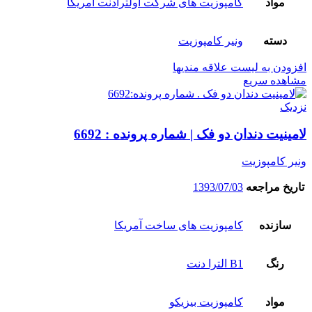
مواد
کامپوزیت های شرکت اولترادنت آمریکا
دسته
ونیر کامپوزیت
افزودن به لیست علاقه مندیها
مشاهده سریع
نزدیک
لامینیت دندان دو فک | شماره پرونده : 6692
ونیر کامپوزیت
تاریخ مراجعه
1393/07/03
سازنده
کامپوزیت های ساخت آمریکا
رنگ
B1 الترا دنت
مواد
کامپوزیت بیزیکو