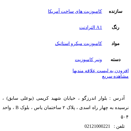
سازنده
کامپوزیت های ساخت آمریکا
رنگ
A1 الترادنت
مواد
کامپوزیت میکرو استاتیک
دسته
ونیر کامپوزیت
افزودن به لیست علاقه مندیها
مشاهده سریع
آدرس : بلوار اندرزگو ، خیابان شهید کریمی (بوعلی سابق) ،
نرسیده به چهار راه اسدی ، پلاک ۲ ساختمان یاس ، بلوک B ، واحد
۵۰۴
تلفن : 02121000221