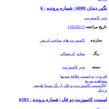
نگین دندان 6000 | شماره پرونده : 6
ونیر کامپوزیت
تاریخ مراجعه
1392/05/15
سازنده
کامپوزیت های ساخت اتریش
رنگ
ساده
,
کریستالی
دسته
ونیر کامپوزیت
افزودن به لیست علاقه مندیها
مشاهده سریع
نزدیک
لمینیت کامپوزیت دو فک | شماره پرونده : 6503