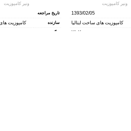
ونیر کامپوزیت
ونیر کامپوزیت
1393/02/05
تاریخ مراجعه
کامپوزیت های ساخت ایتالیا
سازنده
کامپوزیت های
XL Kerr
رنگ
ونیر کامپوزیت
مواد
دسته
و