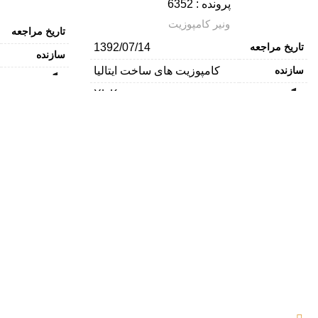
پرونده : 6352
ونیر کامپوزیت
تاریخ مراجعه
تاریخ مراجعه
1392/07/14
سازنده
سازنده
کامپوزیت های ساخت ایتالیا
رنگ
رنگ
XL Kerr
دسته
دسته
ونیر کامپوزیت