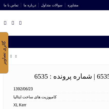
مشاوره
سوالات متداول
درباره ما
تماس با ما
گالری تصاویر
1392/06/23
کامپوزیت های ساخت ایتالیا
XL Kerr