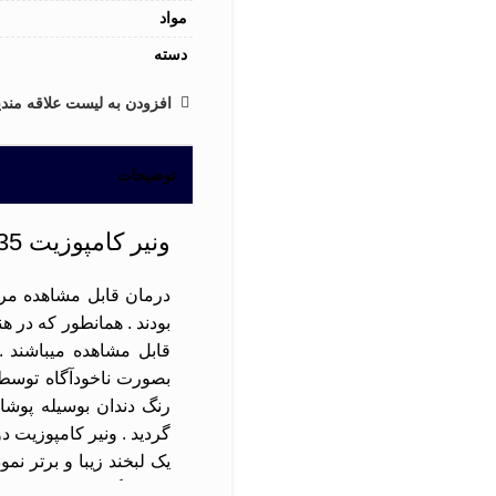
مواد
دسته
افزودن به لیست علاقه مندی
توضیحات
ونیر کامپوزیت 6535
درمان قابل مشاهده مر
بودند . همانطور که در 
قابل مشاهده میباشند . 
بصورت ناخودآگاه توسط ف
رنگ دندان بوسیله پوشان
گردید . ونیر کامپوزیت د