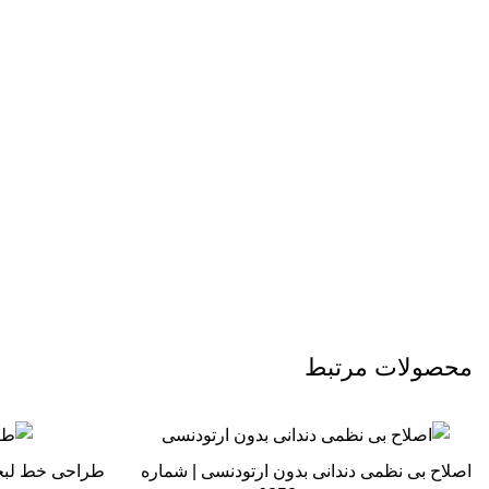
محصولات مرتبط
اصلاح بی نظمی دندانی بدون ارتودنسی | شماره
طراحی خط لبخند 6517 | شماره پروند