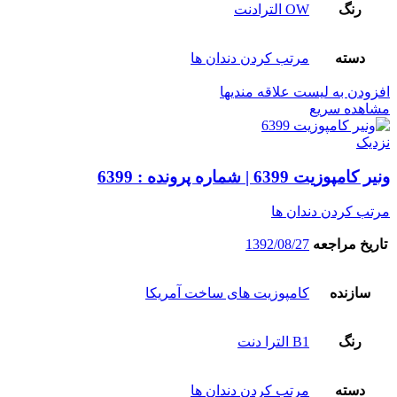
رنگ
OW الترادنت
دسته
مرتب کردن دندان ها
افزودن به لیست علاقه مندیها
مشاهده سریع
نزدیک
ونیر کامپوزیت 6399 | شماره پرونده : 6399
مرتب کردن دندان ها
تاریخ مراجعه
1392/08/27
سازنده
کامپوزیت های ساخت آمریکا
رنگ
B1 الترا دنت
دسته
مرتب کردن دندان ها