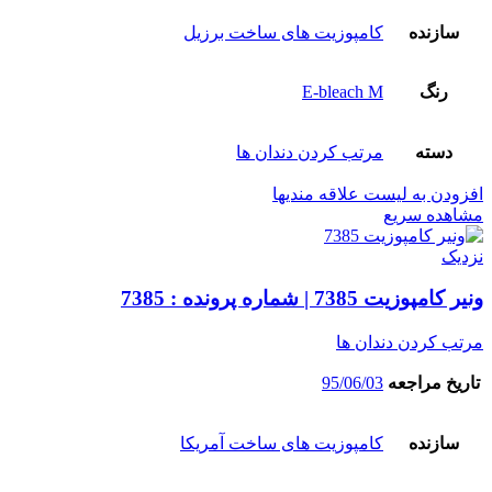
سازنده
کامپوزیت های ساخت برزیل
رنگ
E-bleach M
دسته
مرتب کردن دندان ها
افزودن به لیست علاقه مندیها
مشاهده سریع
نزدیک
ونیر کامپوزیت 7385 | شماره پرونده : 7385
مرتب کردن دندان ها
تاریخ مراجعه
95/06/03
سازنده
کامپوزیت های ساخت آمریکا