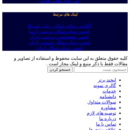
ضررهای دهانی قلیان
لینک های مرتبط
آکادمی دندانپزشکان زیبایی امریکا
انجمن دندانپزشکان ترمیمی اروپا
انجمن متخصصین ترمیمی ایران
انجمن دندانپزشکان عمومی ایران
انجمن دندانپزشکان ایران
کلیه حقوق متعلق به این سایت محفوظ و استفاده از تصاویر و
مقالات فقط با ذکر منبع و لینک مجاز است .
جستجو کردن
لبخند برتر
گالری نمونه
خدمات
دانشنامه
سوالات متداول
مشاوره
توصیه های لازم
درباره ما
تماس با ما
علاقه مندی ها