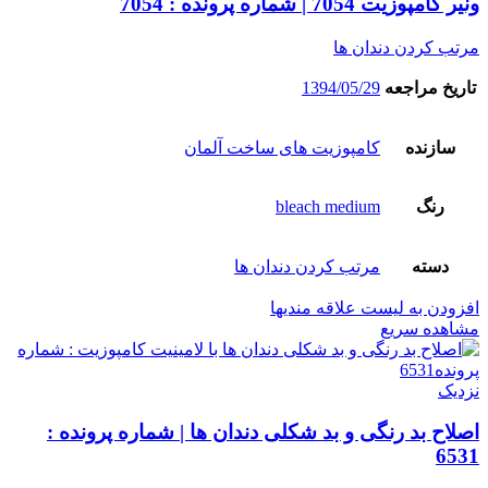
ونیر کامپوزیت 7054 | شماره پرونده : 7054
مرتب کردن دندان ها
تاریخ مراجعه
1394/05/29
سازنده
کامپوزیت های ساخت آلمان
رنگ
bleach medium
دسته
مرتب کردن دندان ها
افزودن به لیست علاقه مندیها
مشاهده سریع
نزدیک
اصلاح بد رنگی و بد شکلی دندان ها | شماره پرونده :
6531