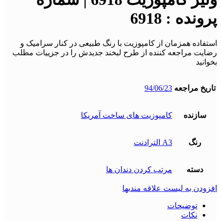
پرونده : 6918
استفاده همزمان از کامپوزیت با رنگ طبیعی در کنار سرامیک و
رضایت مراجعه کننده از طرح لبخند جدیدش را در جزییات مطلب
بخوانید
تاریخ مراجعه
94/06/23
سازنده
کامپوزیت های ساخت آمریکا
رنگ
A3 الترادنت
دسته
مرتب کردن دندان ها
افزودن به لیست علاقه مندیها
توضیحات
نکات