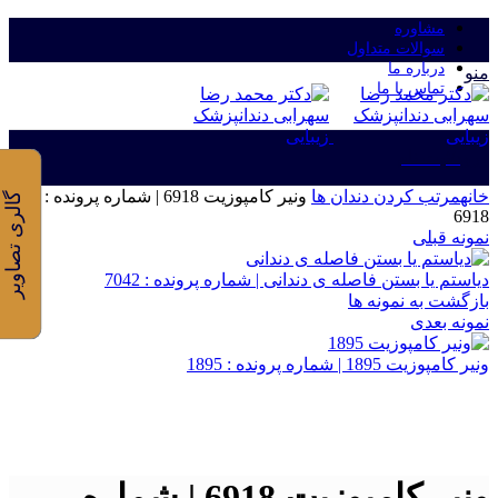
مشاوره
سوالات متداول
درباره ما
منو
تماس با ما
ورود/ثبت نام
خانه
مرتب کردن دندان ها
ونیر کامپوزیت 6918 | شماره پرونده :
گالری تصاویر
6918
نمونه قبلی
دیاستم یا بستن فاصله ی دندانی | شماره پرونده : 7042
بازگشت به نمونه ها
نمونه بعدی
ونیر کامپوزیت 1895 | شماره پرونده : 1895
برای بزرگنمایی کلیک کنید
ونیر کامپوزیت 6918 | شماره