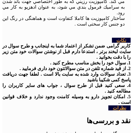
مي كند. كامپوزيت رزيني كه به طور اختصاصي جهت باند شدن
به سراميك فرمول بندي مي شود، به عنوان ادهزيو به كار مي
رود. ‏
ساختار کامپوزیت ها کاملا کتفاوت است و هماهنگی در رنگ این
دو جنس کار سختی است .
نکات
کاربر گرامی ضمن تشکر از اعتماد شما به اینجانب و طرح سوال در
سایت لبخند برتر ، استدعا دارم قبل از نوشتن سوالات خود متن زیر
را با دقت بخوانید .
1. سوال خود را بخش مناسب مطرح کنید .
2. از قید شماره تلفن در متن سوالاتتون خود داری فرمایید .
3. تعداد سوالات وارد شده به سایت بالا است . لطفا جهت دریافت
پاسخ کمی شکیبا باشید
4. سعی کنید قبل از طرح سوال ، جواب های سایر کاربران را
مطالعه کنید .
5. امکان تجویز دارو به وسیله کامنت وجود ندارد و خلاف قوانین
است .
نظرات
نقد و بررسی‌ها