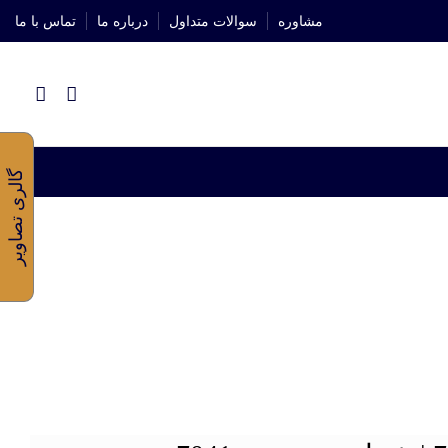
مشاوره
سوالات متداول
درباره ما
تماس با ما
گالری تصاویر