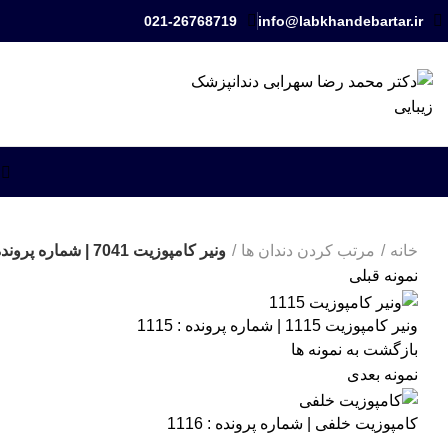
021-26768719
info@labkhandebartar.ir
شروع به تایپ کنید تا پستهای مورد نظر خود را ببینید.
خانه
مرتب کردن دندان ها
ونیر کامپوزیت 7041 | شماره پرونده : 7041
نمونه قبلی
ونیر کامپوزیت 1115 | شماره پرونده : 1115
بازگشت به نمونه ها
نمونه بعدی
کامپوزیت خلفی | شماره پرونده : 1116