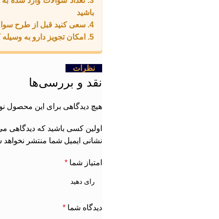
3. تعداد سوالات وارد شده ب
باشید
4. سعی کنید قبل از طرح سوال ، جواب های سایر کاربران را مطالعه کنید .
5. امکان تجویز دارو به وسیله کامنت وجود ندارد و خلاف قوانین است .
نظرات
نقد و بررسی‌ها
هیچ دیدگاهی برای این محصول ن
اولین کسی باشید که دیدگاهی می نویسد “ونیر کام
نشانی ایمیل شما منتشر نخواهد ش
امتیاز شما
*
دیدگاه شما
*