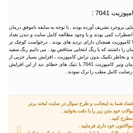
یت 7041 :
ایی بروجرد تشریف آورده بودند . با توجه به سابقه ناموفق درمان
 اضطراب کمی بودند و با وجود مطالعه کامل سایت و دیدن تعداد
کامپوزیت همچنان دارای تردید های بودند . درخواست کوچک تر
ان را داشتند که با رنگ انتخابی متناقض بود . می دانیم رنگ سفید
د و بخاطر تکنیک بدون تراش کامپوزیت ، افزایش بسیار جزیی از
حجم را هم داریم . در این درمان ونیر کامپوزیت 7041 با تنیک های خطای دید از این افزایش
 رضایت کامل مطب را ترک نمودند .
ماد شما به اینجانب و طرح سوال در سایت لبخند برتر
الات خود متن زیر را با دقت بخوانید .