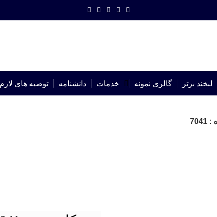
لبخند برتر
گالری نمونه
خدمات
دانشنامه
توصیه های لازم