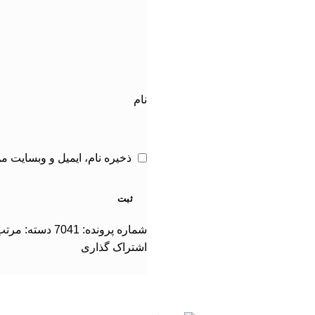
نام
ذخیره نام، ایمیل و وبسایت م
شماره پرونده:
7041
دسته:
مرتب 
اشتراک گذاری