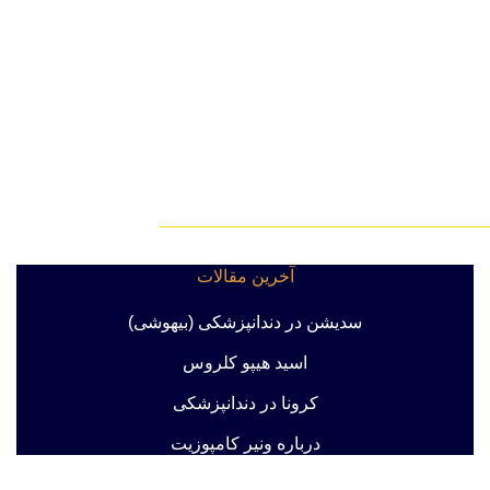
آخرین مقالات
سدیشن در دندانپزشکی (بیهوشی)
اسید هیپو کلروس
کرونا در دندانپزشکی
درباره ونیر کامپوزیت
ضررهای دهانی قلیان