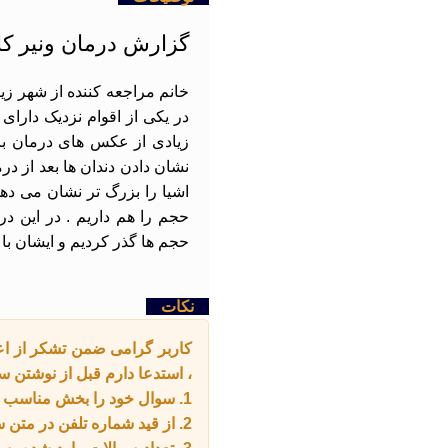
گزارش درمان ونیر کامپوز
خانم مراجعه کننده از شهر زیب
در یکی از اقوام نزدیک دارای
زیادی از عکس های درمان با 
نشان دادن دندان ها بعد از درم
اشیا را بزرگ تر نشان می ده
حجم ها گذر کردیم و ایشان با
نکات
کاربر گرامی ضمن تشکر از اعت
، استدعا دارم قبل از نوشتن سو
1. سوال خود را بخش مناسب مطرح کنید .
2. از قید شماره تلفن در متن سوالاتتون خود داری فرمایید .