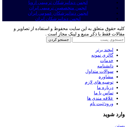
انجمن دندانپزشکان ترمیمی اروپا
انجمن متخصصین ترمیمی ایران
انجمن دندانپزشکان عمومی ایران
انجمن دندانپزشکان ایران
کلیه حقوق متعلق به این سایت محفوظ و استفاده از تصاویر و
مقالات فقط با ذکر منبع و لینک مجاز است .
جستجو کردن
لبخند برتر
گالری نمونه
خدمات
دانشنامه
سوالات متداول
مشاوره
توصیه های لازم
درباره ما
تماس با ما
علاقه مندی ها
ورود/ثبت نام
وارد شوید
بستن