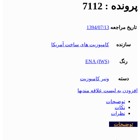
پرونده : 7112
تاریخ مراجعه
1394/07/13
سازنده
کامپوزیت های ساخت آمریکا
رنگ
(ENA (IWS
دسته
ونیر کامپوزیت
افزودن به لیست علاقه مندیها
توضیحات
نکات
نظرات
توضیحات