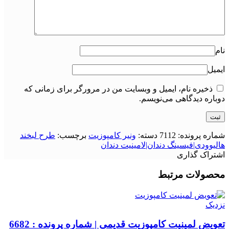
نام
ایمیل
ذخیره نام، ایمیل و وبسایت من در مرورگر برای زمانی که
دوباره دیدگاهی می‌نویسم.
شماره پرونده:
7112
دسته:
ونیر کامپوزیت
برچسب:
طرح لبخند
هالیوودی|فیسینگ دندان|لامینیت دندان
اشتراک گذاری
محصولات مرتبط
نزدیک
تعویض لمینیت کامپوزیت قدیمی | شماره پرونده : 6682