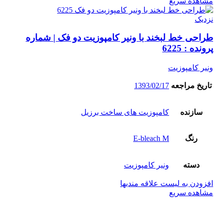
مشاهده سریع
نزدیک
طراحی خط لبخند با ونیر کامپوزیت دو فک | شماره
پرونده : 6225
ونیر کامپوزیت
تاریخ مراجعه
1393/02/17
سازنده
کامپوزیت های ساخت برزیل
رنگ
E-bleach M
دسته
ونیر کامپوزیت
افزودن به لیست علاقه مندیها
مشاهده سریع