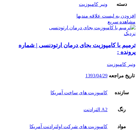
دسته
ونیر کامپوزیت
افزودن به لیست علاقه مندیها
مشاهده سریع
نزدیک
ترمیم با کامپوزیت بجای درمان ارتودنسی | شماره
پرونده :
ونیر کامپوزیت
تاریخ مراجعه
1393/04/29
سازنده
کامپوزیت های ساخت آمریکا
رنگ
A2 الترادنت
مواد
کامپوزیت های شرکت اولترادنت آمریکا