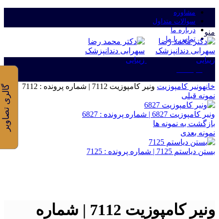
مشاوره
سوالات متداول
درباره ما
منو
تماس با ما
ورود/ثبت نام
خانه
ونیر کامپوزیت
ونیر کامپوزیت 7112 | شماره پرونده : 7112
گالری تصاویر
نمونه قبلی
ونیر کامپوزیت 6827 | شماره پرونده : 6827
بازگشت به نمونه ها
نمونه بعدی
بستن دیاستم 7125 | شماره پرونده : 7125
برای بزرگنمایی کلیک کنید
ونیر کامپوزیت 7112 | شماره