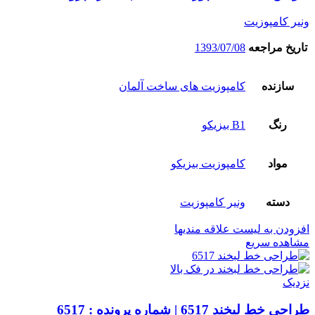
ونیر کامپوزیت
تاریخ مراجعه
1393/07/08
سازنده
کامپوزیت های ساخت آلمان
رنگ
B1 بیزیکو
مواد
کامپوزیت بیزیکو
دسته
ونیر کامپوزیت
افزودن به لیست علاقه مندیها
مشاهده سریع
نزدیک
طراحی خط لبخند 6517 | شماره پرونده : 6517