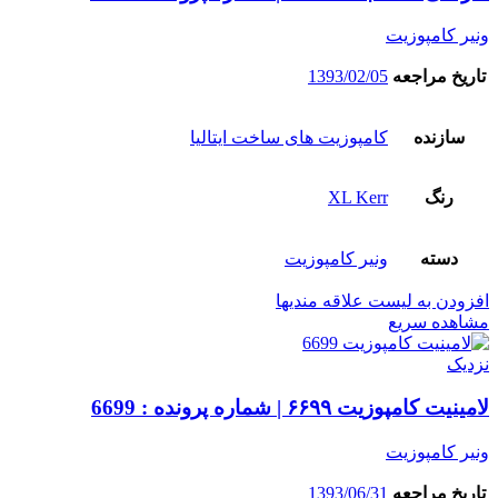
ونیر کامپوزیت
تاریخ مراجعه
1393/02/05
سازنده
کامپوزیت های ساخت ایتالیا
رنگ
XL Kerr
دسته
ونیر کامپوزیت
افزودن به لیست علاقه مندیها
مشاهده سریع
نزدیک
لامینیت کامپوزیت ۶۶۹۹ | شماره پرونده : 6699
ونیر کامپوزیت
تاریخ مراجعه
1393/06/31