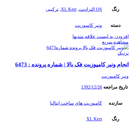
رنگ
OS الترادنت
,
XL Kerr
,
ترکیبی
دسته
ونیر کامپوزیت
افزودن به لیست علاقه مندیها
مشاهده سریع
نزدیک
انجام ونیر کامپوزیت فک بالا | شماره پرونده : 6473
ونیر کامپوزیت
تاریخ مراجعه
1392/12/26
سازنده
کامپوزیت های ساخت ایتالیا
رنگ
XL Kerr