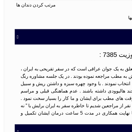
مرتب کردن دندان ها
ها
7385 :
 کامپوزیت 7385 متعلق به یک جوان عراقی است که در سفر تفریحی به ایران ،
ش به مطب مراجعه نموده بودند . در یک جلسه مشاوره رنگ
 انتخاب نمودند . با وجود چهره سبزه و داشتن ریش و سبیل
د هالیوودی داشته باشند . عدم هماهنگی قبلی و مراسم
ت های مطب برای ایشان و ما کار را بسیار سخت نمود .
نفر از مراجعین شدیم تا خاطره سفر به ایران برایش با ” نه
گفتن ” همراه نگردد . با نهایت همکاری در مدت 5 ساعت درمان ایشان تکمیل و
دند .