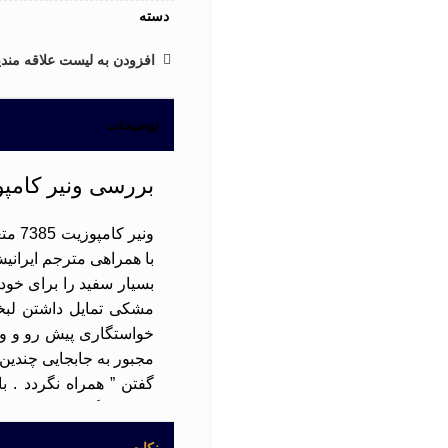
دسته
افزودن به لیست علاقه مندی
توضیحات
بررسی ونیر کامپوزیت 
ونیر
با همراهی مترجم ایرانی
بسیار سفید را برای خود
مشکی تمایل داشتن لبخن
خواستگاری پیش رو و وق
مجبور به جابجایی چندین 
راهی بازگشت به عراق ش