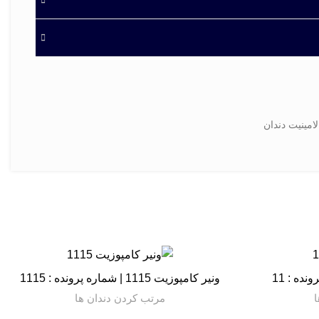
امینیت دندان
ونیر کامپوزیت 1115 | شماره پرونده : 1115
ا
مرتب کردن دندان ها