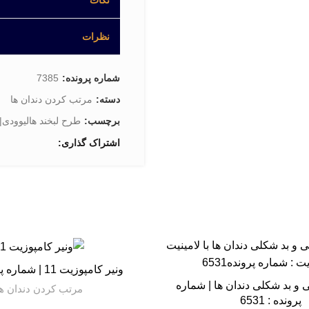
نکات
نظرات
شماره پرونده:
7385
دسته:
مرتب کردن دندان ها
برچسب:
طرح لبخند هالیوودی|ل
اشتراک گذاری
ونیر کامپوزیت 11 | شماره پرونده : 11
ی و بد شکلی دندان ها | شماره
مرتب کردن دندان ه
پرونده : 6531