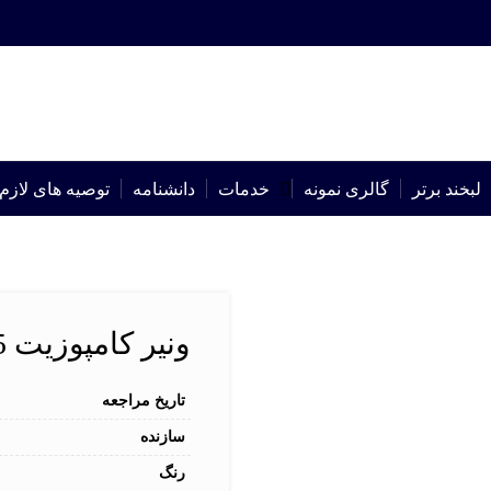
لبخند برتر
گالری نمونه
خدمات
دانشنامه
توصیه های لازم
ونیر کامپوزیت 7385 | شماره پرونده : 7385
تاریخ مراجعه
سازنده
رنگ