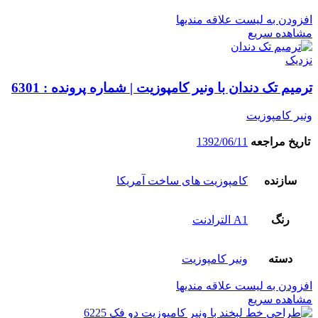
افزودن به لیست علاقه مندیها
مشاهده سریع
نزدیک
ترمیم تک دندان با ونیر کامپوزیت | شماره پرونده : 6301
ونیر کامپوزیت
تاریخ مراجعه
1392/06/11
سازنده
کامپوزیت های ساخت آمریکا
رنگ
A1 الترادنت
دسته
ونیر کامپوزیت
افزودن به لیست علاقه مندیها
مشاهده سریع