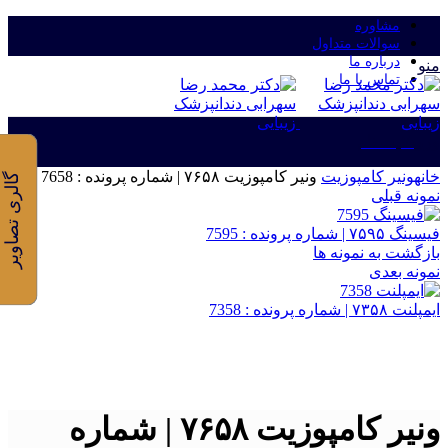
مشاوره
سوالات متداول
درباره ما
منو
تماس با ما
ورود/ثبت نام
خانه
ونیر کامپوزیت
ونیر کامپوزیت ۷۶۵۸ | شماره پرونده : 7658
گالری تصاویر
نمونه قبلی
فیسینگ ۷۵۹۵ | شماره پرونده : 7595
بازگشت به نمونه ها
نمونه بعدی
ایمپلنت ۷۳۵۸ | شماره پرونده : 7358
برای بزرگنمایی کلیک کنید
ونیر کامپوزیت ۷۶۵۸ | شماره