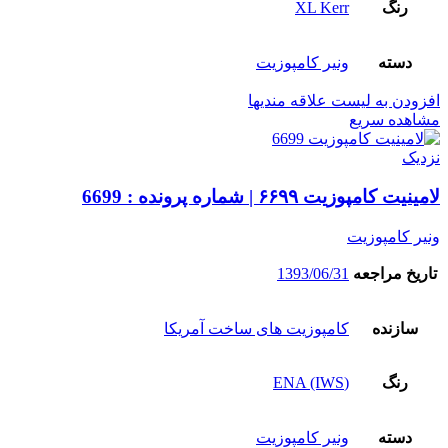
رنگ
XL Kerr
دسته
ونیر کامپوزیت
افزودن به لیست علاقه مندیها
مشاهده سریع
نزدیک
لامینیت کامپوزیت ۶۶۹۹ | شماره پرونده : 6699
ونیر کامپوزیت
تاریخ مراجعه
1393/06/31
سازنده
کامپوزیت های ساخت آمریکا
رنگ
(ENA (IWS
دسته
ونیر کامپوزیت