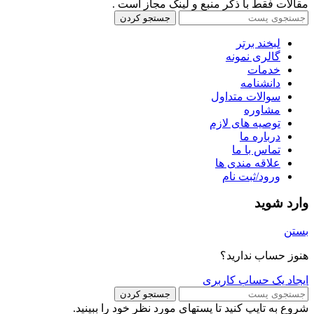
مقالات فقط با ذکر منبع و لینک مجاز است .
جستجو کردن
لبخند برتر
گالری نمونه
خدمات
دانشنامه
سوالات متداول
مشاوره
توصیه های لازم
درباره ما
تماس با ما
علاقه مندی ها
ورود/ثبت نام
وارد شوید
بستن
هنوز حساب ندارید؟
ایجاد یک حساب کاربری
جستجو کردن
شروع به تایپ کنید تا پستهای مورد نظر خود را ببینید.