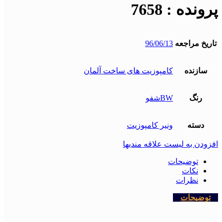
پرونده : 7658
تاریخ مراجعه
96/06/13
سازنده
کامپوزیت های ساخت آلمان
رنگ
BWشفو
دسته
ونیر کامپوزیت
افزودن به لیست علاقه مندیها
توضیحات
نکات
نظرات
توضیحات