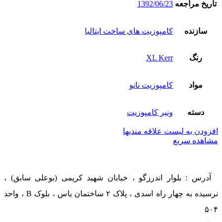
تاریخ مراجعه
1392/06/23
سازنده
کامپوزیت های ساخت ایتالیا
رنگ
XL Kerr
مواد
کامپوزیت نانو
دسته
ونیر کامپوزیت
افزودن به لیست علاقه مندیها
مشاهده سریع
آدرس : بلوار اندرزگو ، خیابان شهید کریمی (بوعلی سابق) ،
نرسیده به چهار راه اسدی ، پلاک ۲ ساختمان یاس ، بلوک B ، واحد
۵۰۴