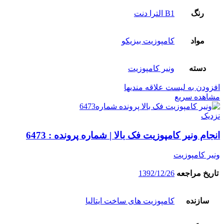
رنگ
B1 الترا دنت
مواد
کامپوزیت بیزیکو
دسته
ونیر کامپوزیت
افزودن به لیست علاقه مندیها
مشاهده سریع
نزدیک
انجام ونیر کامپوزیت فک بالا | شماره پرونده : 6473
ونیر کامپوزیت
تاریخ مراجعه
1392/12/26
سازنده
کامپوزیت های ساخت ایتالیا