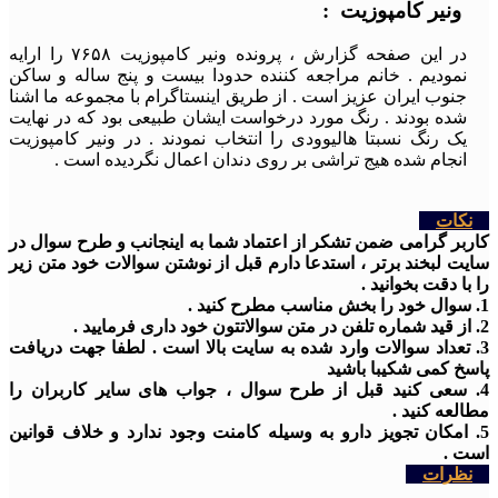
ونیر کامپوزیت :
در این صفحه گزارش ، پرونده ونیر کامپوزیت ۷۶۵۸ را ارایه
نمودیم . خانم مراجعه کننده حدودا بیست و پنج ساله و ساکن
جنوب ایران عزیز است . از طریق اینستاگرام با مجموعه ما اشنا
شده بودند . رنگ مورد درخواست ایشان طبیعی بود که در نهایت
یک رنگ نسبتا هالیوودی را انتخاب نمودند . در ونیر کامپوزیت
انجام شده هیج تراشی بر روی دندان اعمال نگردیده است .
نکات
کاربر گرامی ضمن تشکر از اعتماد شما به اینجانب و طرح سوال در
سایت لبخند برتر ، استدعا دارم قبل از نوشتن سوالات خود متن زیر
را با دقت بخوانید .
1. سوال خود را بخش مناسب مطرح کنید .
2. از قید شماره تلفن در متن سوالاتتون خود داری فرمایید .
3. تعداد سوالات وارد شده به سایت بالا است . لطفا جهت دریافت
پاسخ کمی شکیبا باشید
4. سعی کنید قبل از طرح سوال ، جواب های سایر کاربران را
مطالعه کنید .
5. امکان تجویز دارو به وسیله کامنت وجود ندارد و خلاف قوانین
است .
نظرات