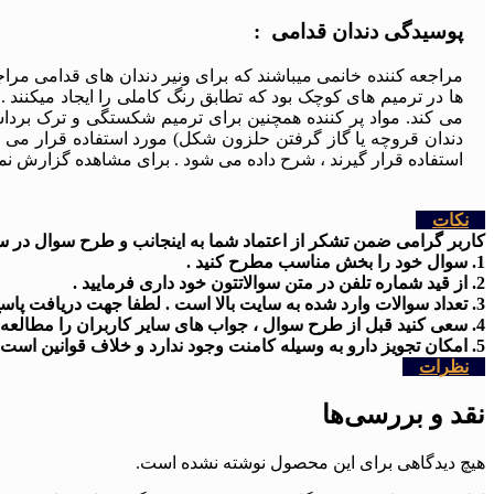
پوسیدگی دندان قدامی :
مراجعه کننده خانمی میباشند که برای ونیر دندان های قدامی مراجع
ها در ترمیم های کوچک بود که تطابق رنگ کاملی را ایجاد میکنند
می کند. مواد پر کننده همچنین برای ترمیم شکستگی و ترک برداشت
دندان قروچه یا گاز گرفتن حلزون شکل) مورد استفاده قرار می گیرن
استفاده قرار گیرند ، شرح داده می شود . برای مشاهده گزارش نمو
نکات
کاربر گرامی ضمن تشکر از اعتماد شما به اینجانب و طرح سوال در سایت
1. سوال خود را بخش مناسب مطرح کنید .
2. از قید شماره تلفن در متن سوالاتتون خود داری فرمایید .
3. تعداد سوالات وارد شده به سایت بالا است . لطفا جهت دریافت پاسخ کمی شکیبا باشید
4. سعی کنید قبل از طرح سوال ، جواب های سایر کاربران را مطالعه کنید .
5. امکان تجویز دارو به وسیله کامنت وجود ندارد و خلاف قوانین است .
نظرات
نقد و بررسی‌ها
هیچ دیدگاهی برای این محصول نوشته نشده است.