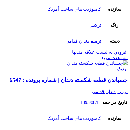
سازنده
کامپوزیت های ساخت آمریکا
رنگ
ترکیبی
دسته
ترمیم دندان قدامی
افزودن به لیست علاقه مندیها
مشاهده سریع
نزدیک
چسباندن قطعه شکسته دندان | شماره پرونده : 6547
ترمیم دندان قدامی
تاریخ مراجعه
1393/08/11
سازنده
کامپوزیت های ساخت آمریکا