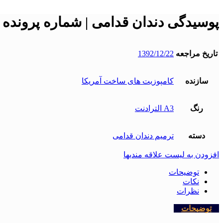
پوسیدگی دندان قدامی | شماره پرونده : 934
تاریخ مراجعه
1392/12/22
سازنده
کامپوزیت های ساخت آمریکا
رنگ
A3 الترادنت
دسته
ترمیم دندان قدامی
افزودن به لیست علاقه مندیها
توضیحات
نکات
نظرات
توضیحات