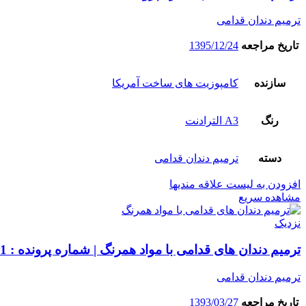
ترمیم دندان قدامی
تاریخ مراجعه
1395/12/24
سازنده
کامپوزیت های ساخت آمریکا
رنگ
A3 الترادنت
دسته
ترمیم دندان قدامی
افزودن به لیست علاقه مندیها
مشاهده سریع
نزدیک
ترمیم دندان های قدامی با مواد همرنگ | شماره پرونده : 6601
ترمیم دندان قدامی
تاریخ مراجعه
1393/03/27