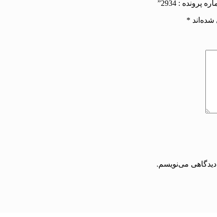
ونده : 2934”
شده‌اند
*
دیدگاهی می‌نویسم.