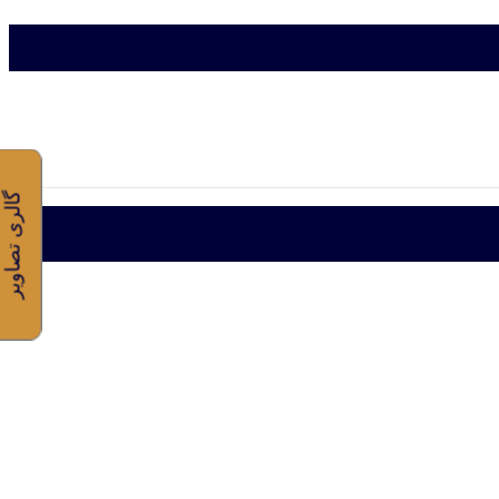
گالری تصاویر