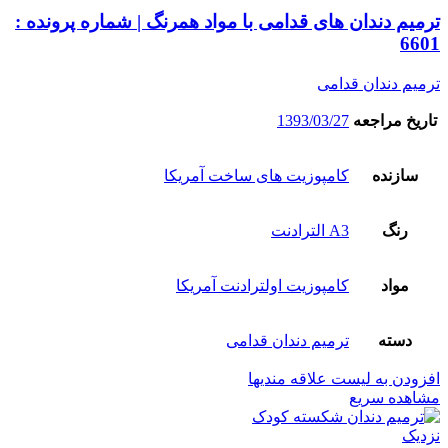
ترمیم دندان های قدامی با مواد همرنگ | شماره پرونده :
6601
ترمیم دندان قدامی
تاریخ مراجعه
1393/03/27
سازنده
کامپوزیت های ساخت آمریکا
رنگ
A3 الترادنت
مواد
کامپوزیت اولترادنت آمریکا
دسته
ترمیم دندان قدامی
افزودن به لیست علاقه مندیها
مشاهده سریع
نزدیک