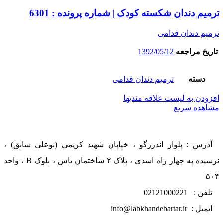
ترمیم دندان شکسته کودک | شماره پرونده : 6301
ترمیم دندان قدامی
تاریخ مراجعه
1392/05/12
دسته
ترمیم دندان قدامی
افزودن به لیست علاقه مندیها
مشاهده سریع
آدرس : بلوار اندرزگو ، خیابان شهید کریمی (بوعلی سابق) ،
نرسیده به چهار راه اسدی ، پلاک ۲ ساختمان یاس ، بلوک B ، واحد
۵۰۴
تلفن : 02121000221
ایمیل : info@labkhandebartar.ir