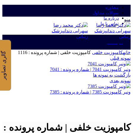
مشاوره
سوالات متداول
درباره ما
منو
تماس با ما
ورود/ثبت نام
خانه
کامپوزیت خلفی
کامپوزیت خلفی | شماره پرونده : 1116
گالری تصاویر
نمونه قبلی
ونیر کامپوزیت 7041 | شماره پرونده : 7041
بازگشت به نمونه ها
نمونه بعدی
ونیر کامپوزیت 7385 | شماره پرونده : 7385
برای بزرگنمایی کلیک کنید
کامپوزیت خلفی | شماره پرونده :