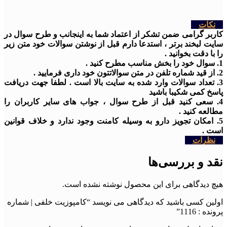
نکات
کاربر گرامی ضمن تشکر از اعتماد شما به اینجانب و طرح سوال در
سایت لبخند برتر ، استدعا دارم قبل از نوشتن سوالات خود متن زیر
را با دقت بخوانید .
1. سوال خود را بخش مناسب مطرح کنید .
2. از قید شماره تلفن در متن سوالاتتون خود داری فرمایید .
3. تعداد سوالات وارد شده به سایت بالا است . لطفا جهت دریافت
پاسخ کمی شکیبا باشید
4. سعی کنید قبل از طرح سوال ، جواب های سایر کاربران را
مطالعه کنید .
5. امکان تجویز دارو به وسیله کامنت وجود ندارد و خلاف قوانین
است .
نظرات
نقد و بررسی‌ها
هیچ دیدگاهی برای این محصول نوشته نشده است.
اولین کسی باشید که دیدگاهی می نویسد “کامپوزیت خلفی | شماره
پرونده : 1116”