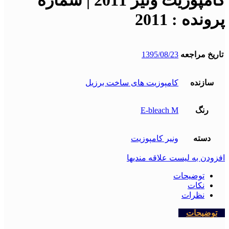
کامپوزیت ونیر 2011 | شماره
پرونده : 2011
تاریخ مراجعه
1395/08/23
سازنده
کامپوزیت های ساخت برزیل
رنگ
E-bleach M
دسته
ونیر کامپوزیت
افزودن به لیست علاقه مندیها
توضیحات
نکات
نظرات
توضیحات