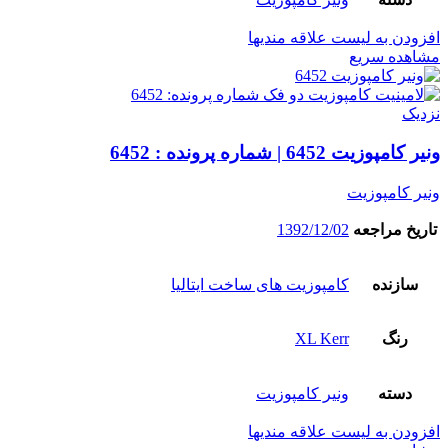
افزودن به لیست علاقه مندیها
مشاهده سریع
نزدیک
ونیر کامپوزیت 6452 | شماره پرونده : 6452
ونیر کامپوزیت
تاریخ مراجعه
1392/12/02
سازنده
کامپوزیت های ساخت ایتالیا
رنگ
XL Kerr
دسته
ونیر کامپوزیت
افزودن به لیست علاقه مندیها