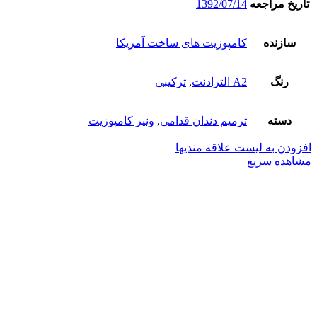
تاریخ مراجعه
1392/07/14
سازنده
کامپوزیت های ساخت آمریکا
رنگ
A2 الترادنت
,
ترکیبی
دسته
ترمیم دندان قدامی
,
ونیر کامپوزیت
افزودن به لیست علاقه مندیها
مشاهده سریع