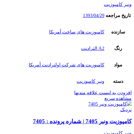
ونیر کامپوزیت
تاریخ مراجعه
1393/04/29
سازنده
کامپوزیت های ساخت آمریکا
رنگ
A2 الترادنت
مواد
کامپوزیت های شرکت اولترادنت آمریکا
دسته
ونیر کامپوزیت
افزودن به لیست علاقه مندیها
مشاهده سریع
نزدیک
کامپوزیت ونیر 7405 | شماره پرونده : 7405
ونیر کامپوزیت