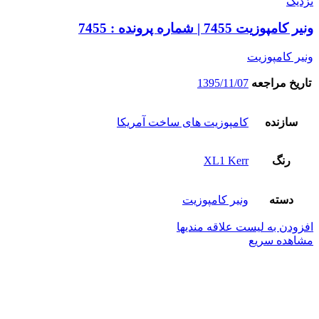
نزدیک
ونیر کامپوزیت 7455 | شماره پرونده : 7455
ونیر کامپوزیت
تاریخ مراجعه
1395/11/07
سازنده
کامپوزیت های ساخت آمریکا
رنگ
XL1 Kerr
دسته
ونیر کامپوزیت
افزودن به لیست علاقه مندیها
مشاهده سریع