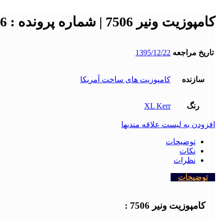
کامپوزیت ونیر 7506 | شماره پرونده : 7506
تاریخ مراجعه
1395/12/22
سازنده
کامپوزیت های ساخت آمریکا
رنگ
XL Kerr
افزودن به لیست علاقه مندیها
توضیحات
نکات
نظرات
توضیحات
کامپوزیت ونیر 7506 :