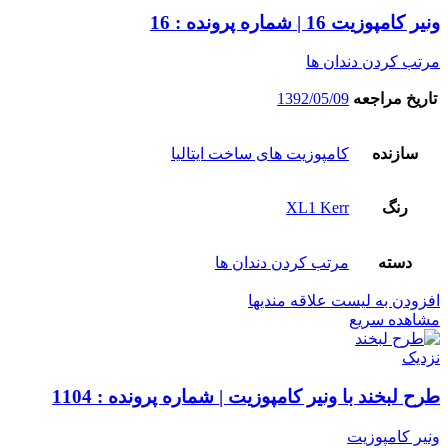
ونیر کامپوزیت 16 | شماره پرونده : 16
مرتب کردن دندان ها
تاریخ مراجعه
1392/05/09
سازنده
کامپوزیت های ساخت ایتالیا
رنگ
XL1 Kerr
دسته
مرتب کردن دندان ها
افزودن به لیست علاقه مندیها
مشاهده سریع
نزدیک
طرح لبخند با ونیر کامپوزیت | شماره پرونده : 1104
ونیر کامپوزیت