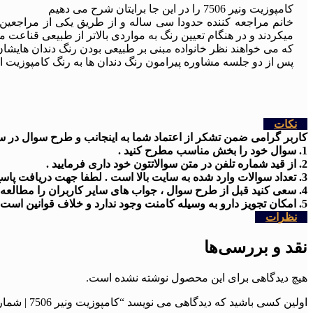
کامپوزیت ونیر 7506 را در این جا برایتان شرح می دهیم
خانم مراجعه کننده حدودا سی ساله و از طریق یکی از مراجعین 
میکردند و در هنگام تعیین رنگ به مواردی بالاتر از طبیعی قناعت 
که می خواهند نظر خانواده مبنی بر طبیعی بودن رنگ دندان هایشان
پس از دو جلسه مشاوره پیرامون رنگ دندان ها به رنگ کامپوزیت
نکات
کاربر گرامی ضمن تشکر از اعتماد شما به اینجانب و طرح سوال در سایت
1. سوال خود را بخش مناسب مطرح کنید .
2. از قید شماره تلفن در متن سوالاتتون خود داری فرمایید .
3. تعداد سوالات وارد شده به سایت بالا است . لطفا جهت دریافت پاسخ کمی شکیبا باشید
4. سعی کنید قبل از طرح سوال ، جواب های سایر کاربران را مطالعه کنید .
5. امکان تجویز دارو به وسیله کامنت وجود ندارد و خلاف قوانین است .
نظرات
نقد و بررسی‌ها
هیچ دیدگاهی برای این محصول نوشته نشده است.
اولین کسی باشید که دیدگاهی می نویسد “کامپوزیت ونیر 7506 | شماره پرونده : 7506”