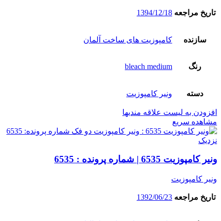
تاریخ مراجعه
1394/12/18
سازنده
کامپوزیت های ساخت آلمان
رنگ
bleach medium
دسته
ونیر کامپوزیت
افزودن به لیست علاقه مندیها
مشاهده سریع
نزدیک
ونیر کامپوزیت 6535 | شماره پرونده : 6535
ونیر کامپوزیت
تاریخ مراجعه
1392/06/23