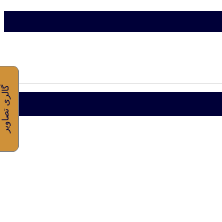
گالری تصاویر