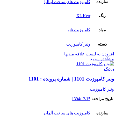
سازنده
کامپوزیت های ساخت ایتالیا
رنگ
XL Kerr
مواد
کامپوزیت نانو
دسته
ونیر کامپوزیت
افزودن به لیست علاقه مندیها
مشاهده سریع
نزدیک
ونیر کامپوزیت 1101 | شماره پرونده : 1101
ونیر کامپوزیت
تاریخ مراجعه
1394/12/15
سازنده
کامپوزیت های ساخت آلمان