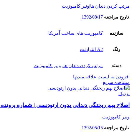
مرتب کردن دندان ها|ونیر کامپوزیت
تاریخ مراجعه
1392/08/17
سازنده
کامپوزیت های ساخت آمریکا
رنگ
A2 الترادنت
دسته
مرتب کردن دندان ها
,
ونیر کامپوزیت
افزودن به لیست علاقه مندیها
مشاهده سریع
نزدیک
اصلاح بهم ریختگی دندانی بدون ارتودنسی | شماره پرونده :
ونیر کامپوزیت
تاریخ مراجعه
1392/05/15