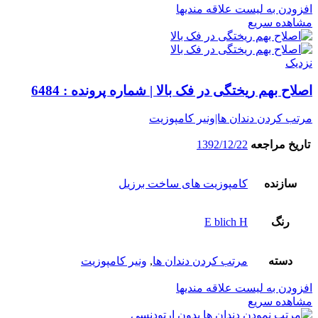
افزودن به لیست علاقه مندیها
مشاهده سریع
نزدیک
اصلاح بهم ریختگی در فک بالا | شماره پرونده : 6484
مرتب کردن دندان ها|ونیر کامپوزیت
تاریخ مراجعه
1392/12/22
سازنده
کامپوزیت های ساخت برزیل
رنگ
E blich H
دسته
مرتب کردن دندان ها
,
ونیر کامپوزیت
افزودن به لیست علاقه مندیها
مشاهده سریع