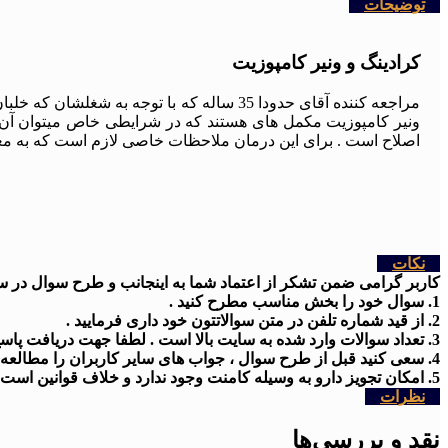
توضیحات
کرادینگ و ونیر کامپوزیت
مراجعه کننده آقای حدودا 35 ساله که با تو
ونیر کامپوزیت مکمل های هستند که در شرایطی خاص میتوان آن ها را
اصلاح است . برای این درمان ملاحظات خاصی لازم است که به معا
نکات
کاربر گرامی ضمن تشکر از اعتماد شما به اینجانب و طرح سوال در سایت
1. سوال خود را بخش مناسب مطرح کنید .
2. از قید شماره تلفن در متن سوالاتتون خود داری فرمایید .
3. تعداد سوالات وارد شده به سایت بالا است . لطفا جهت دریافت پاسخ کمی شکیبا باشید
4. سعی کنید قبل از طرح سوال ، جواب های سایر کاربران را مطالعه کنید .
5. امکان تجویز دارو به وسیله کامنت وجود ندارد و خلاف قوانین است .
نظرات
نقد و بررسی‌ها