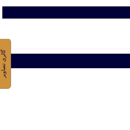
گالری تصاویر