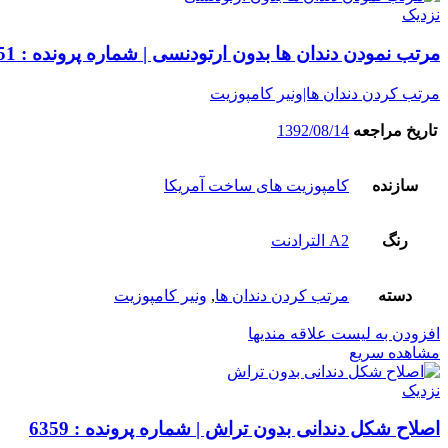
نزدیک
مرتب نمودن دندان ها بدون ارتودنسی | شماره پرونده : 6351
مرتب کردن دندان ها|ونیر کامپوزیت
تاریخ مراجعه
1392/08/14
سازنده
کامپوزیت های ساخت آمریکا
رنگ
A2 الترادنت
دسته
مرتب کردن دندان ها
,
ونیر کامپوزیت
افزودن به لیست علاقه مندیها
مشاهده سریع
نزدیک
اصلاح شکل دندانی بدون تراش | شماره پرونده : 6359