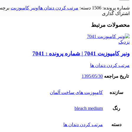
شماره پرونده:
1506
دسته:
مرتب کردن دندان ها|ونیر کامپوزیت
برچس
اشتراک گذاری
محصولات مرتبط
نزدیک
ونیر کامپوزیت 7041 | شماره پرونده : 7041
مرتب کردن دندان ها
تاریخ مراجعه
1395/05/30
سازنده
کامپوزیت های ساخت آلمان
رنگ
bleach medium
دسته
مرتب کردن دندان ها