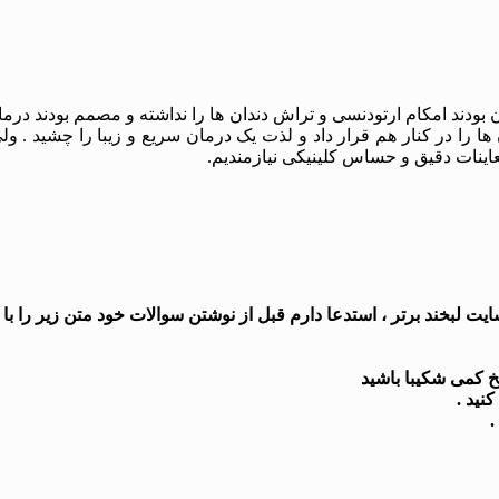
جه به شغلشان که خلبان بودند امکام ارتودنسی و تراش دندان ها را نداشته و مصمم 
 در کنار هم قرار داد و لذت یک درمان سریع و زیبا را چشید . ولی هر
ینات دقیق و حساس کلینیکی نیازمندیم.
 لبخند برتر ، استدعا دارم قبل از نوشتن سوالات خود متن زیر را با د