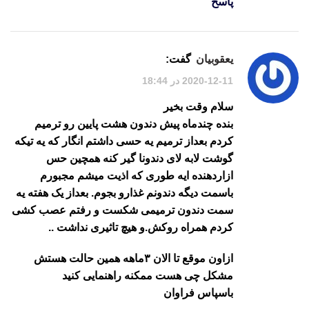
پاسخ
یعقوبیان
گفت:
2020-12-11 در 18:44
سلام وقت بخیر
بنده چندماه پیش دندون هشت پایین رو ترمیم
کردم بعداز ترمیم یه حسی داشتم انگار که یه تیکه
گوشت لابه لای دندونا گیر کنه همچین حس
ازاردهنده ایه طوری که اذیت میشم مجبورم
باسمت دیگه دندونم غذارو بجوم. بعداز یک هفته یه
سمت دندون ترمیمی شکست و رفتم عصب کشی
کردم همراه روکش.و هیچ تاثیری نداشت ..
ازاون موقع تا الان ۳ماهه همین حالت هستش
مشکل چی هست ممکنه راهنمایی کنید
باسپاس فراوان