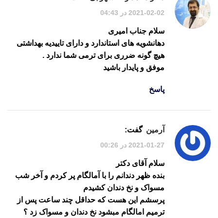
2021-02-02 در 04:43
سلام جناب امیری
دهانشویه های استاندارد و دارای تاییدیه بهداشتی
هیچ گونه ضرری برای ترمی شما ندارد .
موفق و پایدار باشید
پاسخ
آرمین
گفت:
2021-01-27 در 00:26
سلام آقای دکتر
بنده ظهر دندانم را با آمالگام پر کردم و آخر شب
مسواک و نخ دندان کشیدم
پرسشم این هست که حداقل چند ساعت پس از
ترمیم امالگام مبشود نخ دندان و مسواک زد ؟