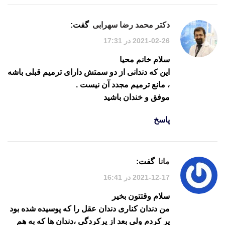
دکتر محمد رضا سهرابی
گفت:
2021-02-26 در 17:31
سلام خانم محیا
این که دندانی از دو سمتش دارای ترمیم قبلی باشه
، مانع ترمیم مجدد آن نیست .
موفق و خندان باشید
پاسخ
مانا
گفت:
2021-12-17 در 16:41
سلام وقتتون بخیر
من دندان کناری دندان عقل را که پوسیده شده بود
پر کردم ولی بعد از پرکردگی ،دندان ها که به هم