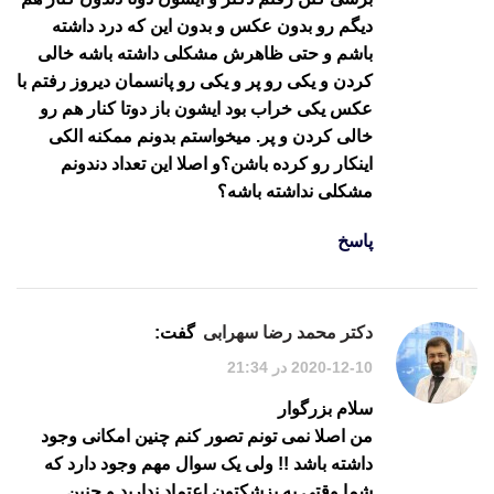
دیگم رو بدون عکس و بدون این که درد داشته
باشم و حتی ظاهرش مشکلی داشته باشه خالی
کردن و یکی رو پر و یکی رو پانسمان دیروز رفتم با
عکس یکی خراب بود ایشون باز دوتا کنار هم رو
خالی کردن و پر. میخواستم بدونم ممکنه الکی
اینکار رو کرده باشن؟و اصلا این تعداد دندونم
مشکلی نداشته باشه؟
پاسخ
دکتر محمد رضا سهرابی
گفت:
2020-12-10 در 21:34
سلام بزرگوار
من اصلا نمی تونم تصور کنم چنین امکانی وجود
داشته باشد !! ولی یک سوال مهم وجود دارد که
شما وقتی به پزشکتون اعتماد ندارید و چنین