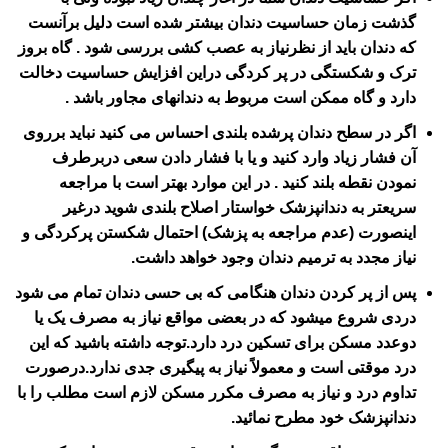
گذشت زمان حساسیت دندان بیشتر شده است دلیل برآنست
که دندان باید از نظرنیاز به عصب کشی بررسی شود . گاه بروز
ترک و شکستگی در پر کردگی دراین افزایش حساسیت دخالت
دارد و گاه ممکن است مربوط به دندانهای مجاور باشد .
اگر در سطح دندان پرشده بلندی احساس می کنید نباید برروی
آن فشار زیاد وارد کنید و یا با فشار دادن سعی دربرطرف
نمودن نقطه بلند کنید . در این موارد بهتر است با مراجعه
سریعتر به دندانپزشک خواستار اصلاح بلندی شوید درغیر
اینصورت (عدم مراجعه به پزشک) احتمال شکستن پرکردگی و
نیاز مجدد به ترمیم دندان وجود خواهد داشت.
پس از پر کردن دندان هنگامی که بی حسی دندان تمام می شود
دردی شروع میشود که در بعضی مواقع نیاز به مصرف یک یا
دوعدد مسکن برای تسکین درد دارد.توجه داشته باشید که این
درد موقتی است و معمولاً نیاز به پیگیری جدی ندارد.درصورت
تداوم درد و نیاز به مصرف مکرر مسکن لازم است مطلب را با
دندانپزشک خود مطرح نمائید.