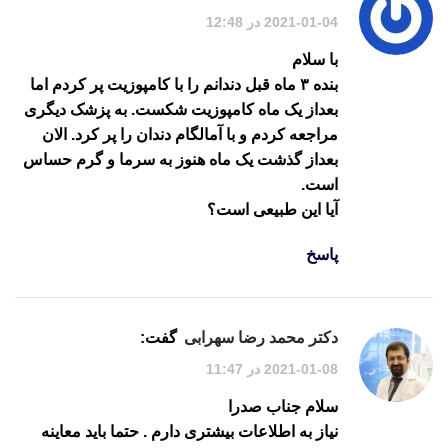
2021-01-04 در 12:48
با سلام
بنده ۳ ماه قبل دندانم را با کامپوزیت پر کردم اما
بعداز یک ماه کامپوزیت شکست. به پزشک دیگری
مراجعه کردم و با آمالگام دندان را پر کرد. الان
بعداز گذشت یک ماه هنوز به سرما و گرم حساس
است.
آیا این طبیعی است؟
پاسخ
دکتر محمد رضا سهرابی
گفت:
2021-01-08 در 11:47
سلام جناب صدرا
نیاز به اطلاعات بیشتری دارم . حتما باید معاینه