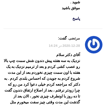
شوید .
موفق باشید
پاسخ
مرتضی
گفت:
2020-12-28 در 14:24
آقای دکتر سلام
نزدیک به سه هفته پیش دندون شش سمت چپ بالا
رو عصب کشی کردم و بعد از ترمیم نزدیک به یک
هفته با اون سمت چیزی نخوردم بعد از این مدت
شروع کردم به جویدن که احساس بلندی کردم . به
دکتر که مراجعه کردم خیلی دعوا کرد من رو که
چرا زودتر نرفتم ، بعد از اصلاح ارتفاق دندون گفت
تا ده روز با اونطرف چیزی نخور ، الان بعد از
گذشت این مدت وقتی چیز سفت میخورم مثل