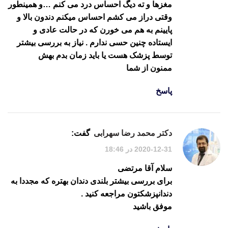
مغزها و ته دیگ احساس درد می کنم …و همینطور
وقتی دراز می کشم احساس میکنم دندون بالا و
پایینم به هم می خورن که در حالت عادی و
ایستاده چنین حسی ندارم . نیاز به بررسی بیشتر
توسط پزشک هست یا باید زمان بدم بهش
ممنون از شما
پاسخ
دکتر محمد رضا سهرابی
گفت:
2020-12-31 در 18:46
سلام آقا مرتضی
برای بررسی بیشتر بلندی دندان بهتره که مجددا به
دندانپزشکتون مراجعه کنید .
موفق باشید