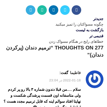
جدیدتر
چگونه مسواکتان را تمیز میکنید
بازگشت به لیست
قدیمی تر
خطاهای رایج در هنگام مسواک زدن
277 THOUGHTS ON “
ترمیم دندان (پرکردن
دندان)
”
فاطیما
گفت:
2022-01-18 در 23:04
سلام ….من قبلا دندون شماره ۳ بالا رو پر کردم
ولی متاسفانه اون قسمت پرشدگی شکست و
نهایتا افتاد سوالم اینه که قابل ترمیم مجدد هست ؟