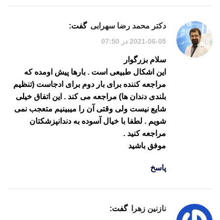
دکتر محمد رضا سهرابی
گفت:
2021-06-05 در 07:50
سلام بزرگوار
این اشکال طبیعی است . بارها پیش اومده که
مراجعه کننده برای بار دوم برای ادجاست (تنظیم
بلندی دندان ها) مراجعه می کند . این اتفاق خیلی
شایع نیست ولی وقتی آن را میبینیم متعجب نمی
شویم . لطفا با خیال آسوده به دندانپزشکتان
مراجعه کنید .
موفق باشید
پاسخ
نازنین زهرا
گفت: