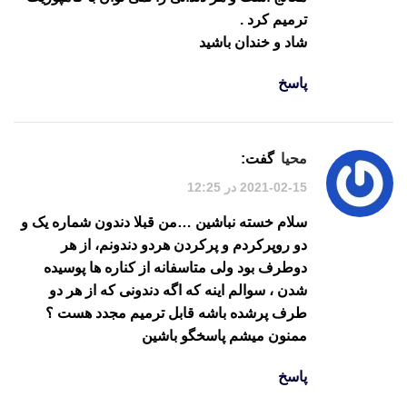
ترمیم کرد .
شاد و خندان باشید
پاسخ
محیا
گفت:
2021-02-15 در 12:25
سلام خسته نباشین …من قبلا دندون شماره یک و
دو روپرکردم و پرکردن هردو دندونم، از هر
دوطرف بود ولی متاسفانه از کناره ها پوسیده
شدن ، سوالم اینه که اگه دندونی که از هر دو
طرف پرشده باشه قابل ترمیم مجدد هست ؟
ممنون میشم پاسخگو باشین
پاسخ