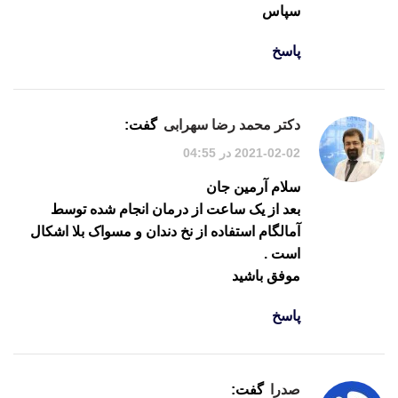
سپاس
پاسخ
دکتر محمد رضا سهرابی
گفت:
2021-02-02 در 04:55
سلام آرمین جان
بعد از یک ساعت از درمان انجام شده توسط
آمالگام استفاده از نخ دندان و مسواک بلا اشکال
است .
موفق باشید
پاسخ
صدرا
گفت: