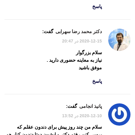
پاسخ
دکتر محمد رضا سهرابی
گفت:
2020-12-15 در 20:47
سلام بزرگوار
نیاز به معاینه حضوری دارید .
موفق باشید
پاسخ
پانیذ انجامی
گفت:
2020-12-10 در 13:52
سلام من چند روز پیش برای دندون عقلم که
برسی کنن رفتم دکتر و ایشون دوتا دندون کنار هم