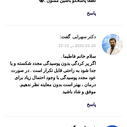
لطفا پاسخگو باشین ممنون .😭
پاسخ
دکتر سهرابی
گفت:
2022-01-20 در 22:13
سلام خانم فاطیما .
اگر پر کردگی بدون پوسیدگی مجدد شکسته و یا
جدا شود به راحتی قابل تکرار است . در صورت
عود مجدد پوسیدگی با وجود احتمال زیاد برای
درمان ، بهتر است بدون معاینه نظر ندهیم.
موفق و شاد باشید
پاسخ