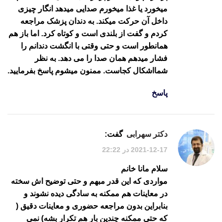
میخورد یا غذا میخورم صدایی میدهد انگار چیزی
داخل آن حرکت میکند. به دندان پزشک مراجعه
کردم و گفت از بلندی است و کوتاه کرد. اما باز هم
همانطور است و حتی وقتی با انگشت دندانم را
فشار میدهم همان صدا را می دهد. به نظر
شمااشکال کجاست. ممنون میشوم پاسخ بفرمایید.
پاسخ
دکتر سهرابی
گفت:
2021-12-17 در 22:22
سلام مانا خانم
مواردی که این قدر مبهم و حتی توضیح اش سخته
در معاینات هم ممکنه به سادگی دیده نشوند و
بنابراین بدون مراجعه حضوری و معاینات دقیق (
که حتی ممکنه چندین بار هم تکرار بشه) نمی