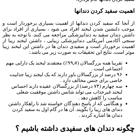
اهمیت سفید کردن دندانها
از آنجا که سفید کردن دندانها از اهمیت بسیاری برخوردار است و
موجب دلنشین شدن لبخند افراد می شود ، بسیاری از افراد برای
داشتن دندان سفید به دندانپزشکی مراجعه می کنند. با توجه به نظر
سنجی آکادمی آمریکایی دندانپزشکی زیبایی ، داشتن لبخند زیبا از
اهمیت برخوردار است و سفیدی دندان ها در داشتن این لبخند زیبا
موثر است. نتایج این تحقیقات به صورت زیر می باشد.:
تقریبا همه بزرگسالان (۹۹٫۷٪) معتقدند لبخند یک دارایی مهم
اجتماعی است .
۹۶ درصد از بزرگسالان باور دارند که یک لبخند زیبا جذابیت
خاصی برای جنس مخالف دارد .
سه چهارم (۷۴ درصد) از بزرگسالان عقیده دارند احساس
لبخند غیرجذاب می تواند شانس داشتن موفقیت شغلی
مناسب را کاهش دهد .
و هنگامی که از پاسخ دهندگان خواسته شد تا راهکار داشتن
دندای های زیبا را بگویند. آن ها در گام اول به سفید کردن
دندان ها اشاره کردند .
چگونه دندان های سفیدی داشته باشیم ؟