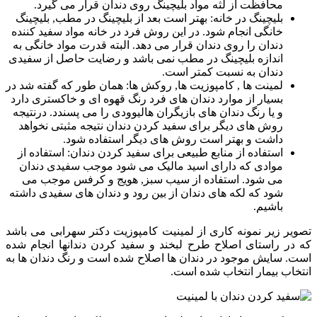
محافظت از لثه مواد بلیچینگ روی دندان قرار می گیرد.
بلیچینگ در خانه: بهتر است بعد از بلیچینگ در مطب, بلیچینگ
خانگی انجام شود. در این روش فرد در خانه مواد سفید کننده
دندان را روی دندان قرار می دهد. البته قدرت مواد خانگی به
اندازه بلیچینگ در مطب نمی باشد و رضایت حاصل از سفیدی
دندان به نسبت کمتر است.
لمینت ها , کامپوزیت ها, روکش ها: همان طور که گفته شد در
بسیار از موارد دندان های فرد رنگ قهوه ای و خاکستری دارد
و یا رنگ دندان های بازیگران هالیوودی را می پسندد. درنتیجه
روش های دیگر برای سفید کردن دندان نتیجه مثبتی نخواهد
داشت و بهتر است روش های دیگر استفاده شود.
استفاده از منابع طبیعی برای سفید کردن دندان: استفاده از
موادی که دارای اسید مالیک می شود موجب سفیدی دندان
می شود. استفاده از سیب سبز, هویج و کرفس موجب می
شود که لکه های دندان از بین رود و دندان های سفیدی داشته
باشیم.
تصویر زیر نمونه کاری از لمینیت کامپوزیت دکتر سهرابی می باشد
که در راستای اصلاح طرح لبخند و سفید کردن دندانها انجام شده
است. سایش موجود در دندان ها اصلاح شده است و رنگ دندان ها به
انتخاب بیمار انتخاب شده است.