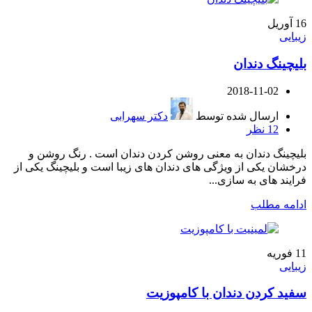
16
آوریل
زیبایی
بلیچینگ دندان
2018-11-02
ارسال شده توسط
دکتر سهرابی
12
نظر
بلیچینگ دندان به معنی روشن کردن دندان است . رنگ روشن و
درخشان یکی از ویژگی های دندان های زیبا است و بلیچینگ یکی از
فرایند های به سازی...
ادامه مطلب
11
فوریه
زیبایی
سفید کردن دندان با کامپوزیت