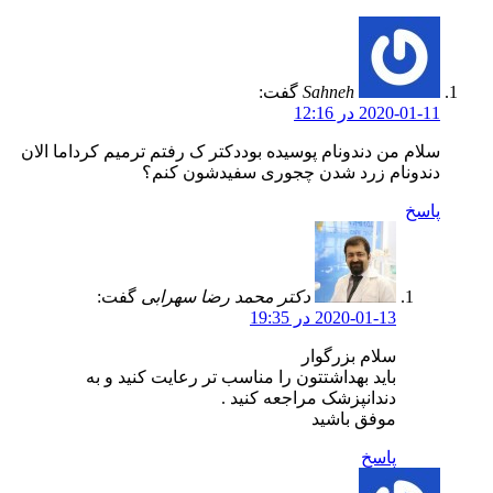
Sahneh
گفت:
2020-01-11 در 12:16
سلام من دندونام پوسیده بوددکتر ک رفتم ترمیم کرداما الان
دندونام زرد شدن چجوری سفیدشون کنم؟
پاسخ
دکتر محمد رضا سهرابی
گفت:
2020-01-13 در 19:35
سلام بزرگوار
باید بهداشتتون را مناسب تر رعایت کنید و به
دندانپزشک مراجعه کنید .
موفق باشید
پاسخ