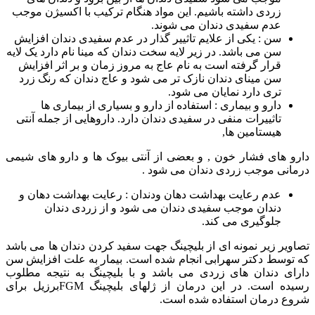
زردی داشته باشیم. این مواد هنگام ترکیب با اکسیژن موجب
عدم سفیدی دندان می شوند.
سن : یکی از علایم تاثییر گذار در عدم سفیدی دندان افزایش
سن می باشد. در زیر لایه سخت دندان که مینا نام دارد یک لایه
قرار گرفته است به نام عاج به مروز زمان و بر اثر افزایش
سن مینای دندان نازک تر می شود و عاج دندان که رنگ زرد
تری دارد نمایان می شود.
دارو و بیماری : استفاده از دارو و بسیاری از بیماری ها
تاثییرات منفی در سفیدی دندان دارد. داروهایی از جمله آنتی
هیستامین ها,
دارو های فشار خون , و بعضی از آنتی بیوک ها و دارو های شیمی
درمانی موجب زردی دندان می شود .
عدم رعایت بهداشت دهان ودندان : رعایت بهداشت دهان و
دندان موجب سفیدی دندان می شود و از زردی دندان
جلوگیری می کند.
تصاویر زیر نمونه ای از بلیچینگ جهت سفید کردن دندان ها می باشد
که توسط دکتر سهرابی انجام شده است. بیمار به علت افزایش سن
دارای دندان های زردی می باشد و با بلیچینگ به نتیجه مطلوب
رسیده است. در این درمان از ژلهای بلیچینگ FGMبرزیل برای
شروع درمان استفاده شده است.