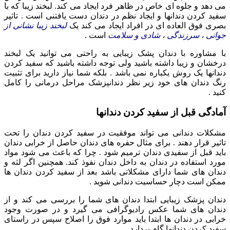
می دهد و جلوه ای خاص در ظاهر فرد ایجاد می کند. لبخند زیبا که با
سفید کردن دندانها و ایجاد نظم در دندان دست یافتنی است . تاثیر
بصری فوق العاده ای در افراد ایجاد می کند یک
لبخند زیبا نشانی از
جوانی ، سرزندگی ، شادی و سلامت
است .
با مشاوره با دندان پشک زیبایی به راحتی می توانید یک لبخند
درخشان و زیبا داشته باشید ولی توجه داشته باشید که سفید کردن
دندانها یک روش یکباره نمی باشد . بلکه شما نیاز دارید برای تثبیت
رنگ دندان های خود زیر نظر دندانپزشک مراحل درمانی را کامل
کنید .
آمادگی قبل از سفید کردن دندانها
مشکلات دندانی می تواند موفقیت در سفید کردن دندان را تحت
تاثیر قرار دهند . برای مثال حفره های دندان حاصل از خرابی دندان
باید قبل از سفیدی دندان ترمیم شود . چرا که باعث می شود مواد
مورد استفاده در دندان به داخل دندان نفوذ کند. همچنین اگر لثه و
دندان های شما دارای مشکلاتی باشد بعد از سفید کردن دندان ها
ممکن است دچار حساسیت دندانی شوید .
دندان پزشک زیبایی ابتدا دندان های شما را بررسی می کند و از
دندان های شما عکس رادیوگرافی می گیرد و در صورت وجود
خرابی در دندان ها ابتدا باید موارد فوق را اصلاح سپس در راستای
سفید کردن دندانها گام بردارد.