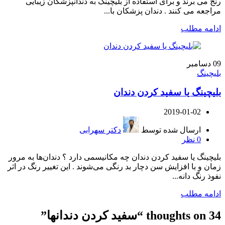
رنج می برند و برای استفاده از بلیچینگ به دندانپزشکان زیبایی
مراجعه می کنند . دندان پزشکان با...
ادامه مطلب
09
دسامبر
بلیچینگ
بلیچینگ یا سفید کردن دندان
2019-01-02
ارسال شده توسط
دکتر سهرابی
0
نظر
بلیچینگ یا سفید کردن دندان چه مکانیسمی دارد ؟ دندان‌ها به مرور
زمان و با افزایش سن دچار بد رنگی می‌شوند . این تغییر رنگ در اثر
نفوذ رنگ دانه...
ادامه مطلب
34 thoughts on “
سفید کردن دندانها
”