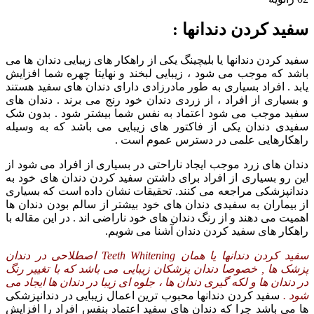
سفید کردن دندانها :
سفید کردن دندانها یا بلیچینگ یکی از راهکار های زیبایی دندان ها می
باشد که موجب می شود ، زیبایی لبخند و نهایتا چهره شما افزایش
یابد . افراد بسیاری به طور مادرزادی دارای دندان های سفید هستند
و بسیاری از افراد ، از زردی دندان خود رنج می برند . دندان های
سفید موجب می شود اعتماد به نفس شما بیشتر شود . بدون شک
سفیدی دندان یکی از فاکتور های زیبایی می باشد که به وسیله
راهکارهایی علمی در دسترس عموم است .
دندان های زرد موجب ایجاد ناراحتی در بسیاری از افراد می شود از
این رو بسیاری از افراد برای داشتن سفید کردن دندان های خود به
دندانپزشکی مراجعه می کنند. تحقیقات نشان داده است که بسیاری
از بیماران به سفیدی دندان های خود بیشتر از سالم بودن دندان ها
اهمیت می دهند و از رنگ دندان های خود ناراضی اند . در این مقاله با
راهکار های سفید کردن دندان آشنا می شویم.
سفید کردن دندانها یا همان Teeth Whitening اصطلاحی در دندان
پزشک ها , خصوصا دندان پزشکان زیبایی می باشد که با تغییر رنگ
در دندان ها و لکه گیری دندان ها ، جلوه ای زیبا در دندان ها ایجاد می
شود .
سفید کردن دندانها محبوب ترین اعمال زیبایی در دندانپزشکی
ها می باشد چرا که دندان های سفید اعتماد بنفس افراد را افزایش