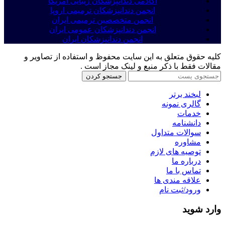
آکادمی دندانپزشکان زیبایی امریکا
انجمن دندانپزشکان ترمیمی اروپا
انجمن متخصصین ترمیمی ایران
انجمن دندانپزشکان عمومی ایران
انجمن دندانپزشکان ایران
کلیه حقوق متعلق به این سایت محفوظ و استفاده از تصاویر و
مقالات فقط با ذکر منبع و لینک مجاز است .
جستجو کردن
لبخند برتر
گالری نمونه
خدمات
دانشنامه
سوالات متداول
مشاوره
توصیه های لازم
درباره ما
تماس با ما
علاقه مندی ها
ورود/ثبت نام
وارد شوید