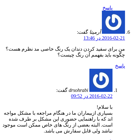
پاسخ
آرمیتا
گفت:
2016-02-21 در 13:46
من برای سفید کردن دندان یک رنگ خاصی مد نظرم هست؟
چگونه باید بفهمم آن رنگ چیست؟
پاسخ
drsohrabi
گفت:
2016-02-22 در 09:52
با سلام!
بسیاری ازبیماران ما در هنگام مراجعه با مشکل مواجه
اند که با راهنمایی حضوری این مشکل بر طرف شده
است. البته بعضی از رنگ های خاص ممکن است موجود
نباشد ولی قابل سفارش می باشد.