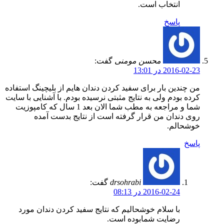
انتخاب است.
پاسخ
محسن مومنی
گفت:
2016-02-23 در 13:01
من چندین بار برای سفید کردن دندان هایم از بلیچینگ استفاده
کرده بودم ولی به نتایج مثبتی نرسیده بودم. با آشنایی با سایت
شما و مراجعه به مطب شما الان بعد 1 سال که کامپوزیت
روی دندان من قرار گرفته است از نتایج بدست آمده
خوشحالم.
پاسخ
drsohrabi
گفت:
2016-02-24 در 08:13
با سلام خوشحالیم که نتایج سفید کردن دندان مورد
رضایت شمابوده است.