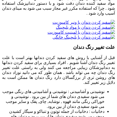
مواد سفید کننده دندان دقت شود و با دستور دندانپزشک استفاده
شود . چرا که استفاده مکرر غیر مجاز سبب می شود به مینای دندان
آسیب وارد شود .
علت تغییر رنگ دندان
قبل از آشنایی با روش های سفید کردن دندانها بهتر است با علت
تغییر رنگ دندان آشنا شویم . افراد بسیاری برای سفید کردن دندانها
به دندانپزشکان زیبایی مراجعه می کنند ولی به راستی علت تغییر
رنگ دندان چه می تواند باشد . همان طور که می دانید نوزاد دندان
های روشن تری از برزگسالان دارد رنگ دندان ها ممکن است به
دلایل زیر تغییر کند.
نوشیدنی و آشامیدنی : نوشیدنی و آشامیدنی های رنگی موجب
می شود سفیدی دندان های شما از بین برود . نوشیدنی و
خوراکی رنگی مانند قهوه , نوشابه, چای, پفک و سایر موجب
می شود سفیدی دندان از بین برود.
دخانیات : دخانیات از جمله توتون و تنباکو و سیگار کشیدن
موجب می شود سفیدی دندان ها از بین برود و دندان های