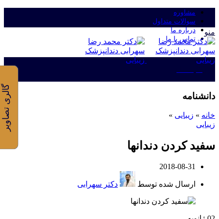
مشاوره
سوالات متداول
درباره ما
منو
تماس با ما
ورود/ثبت نام
گالری تصاویر
دانشنامه
خانه
»
زیبایی
»
زیبایی
سفید کردن دندانها
2018-08-31
ارسال شده توسط
دکتر سهرابی
02
ژانویه