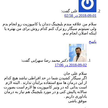
علی
گفت:
2018-09-01 در 02:58
سلام من علاقه مندم بلیچینگ دندان یا کامپوزیت رو انجام بدم
ولی نمیتونم سیگار رو ترک کنم کدام روش برای من بهتره یا
اینکه اصلان انجام ندم.
پاسخ
دکتر محمد رضا سهرابی
گفت:
2018-09-02 در 17:06
سلام علی جان
اگر سیگار کشیدن شما در حد افراطی نباشد هیچ کدام
از این درمان ها منع استفاده برایتان ندارند . البته لازم
است بدانی که در ونیر کامپوزیت ها لازم است بصورت
سالانه پالیش کنی و در مورد بلیچینگ هم نیاز به درمان
یاداوری داریم .
موفق باشی