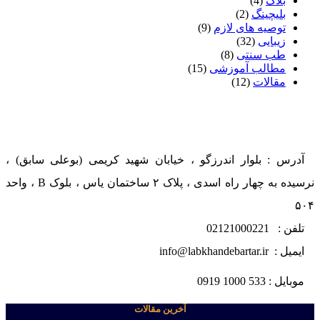
بلاگ
(4)
بلیچینگ
(2)
توصیه های لازم
(9)
زیبایی
(32)
طب سنتی
(8)
مطالب آموزشی
(15)
مقالات
(12)
آدرس : بلوار اندرزگو ، خیابان شهید کریمی (بوعلی سابق) ،
نرسیده به چهار راه اسدی ، پلاک ۲ ساختمان یاس ، بلوک B ، واحد
۵۰۴
تلفن : 02121000221
ایمیل : info@labkhandebartar.ir
موبایل : 533 1000 0919
آخرین مقالات