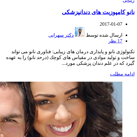
زیبایی
نانو کامپوزیت های دندانپزشکی
2017-01-07
ارسال شده توسط
دکتر سهرابی
17
نظر
تکنولوژی نانو و پایداری درمان های زیبایی: فناورى نانو می تواند
ساخت و تولید موادى در مقیاس هاى كوچك (درحد نانو) را به عهده
گیرد كه در علم دندان پزشكی مورد...
ادامه مطلب