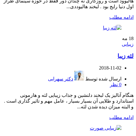
هالیوود است و روزگاری نه چندان دور فقط در حوزه سینمای طراز
اول دنیا رایج بود . لبخند هالیوددی...
ادامه مطلب
18
مه
زیبایی
لثه زیبا
2018-11-02
ارسال شده توسط
دکتر سهرابی
0
نظر
هنگام آنالیز یک لبخند دلنشین و جذاب زیبایی لثه و هارمونی
استاندارد و طلایی آن بسیار بسیار ، عامل مهم و تاثیر گذاری است .
و البته میزان دیده شدن لثه...
ادامه مطلب