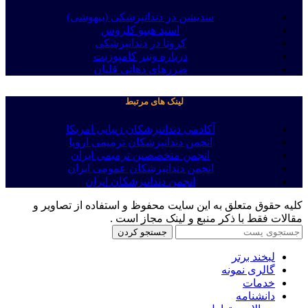
سدیشن در دندانپزشکی (بیهوشی)
اسید هیپو کلروس
کرونا در دندانپزشکی
درباره ونیر کامپوزیت
ضررهای دهانی قلیان
لینک های مرتبط
آکادمی دندانپزشکان زیبایی امریکا
انجمن دندانپزشکان ترمیمی اروپا
انجمن متخصصین ترمیمی ایران
انجمن دندانپزشکان عمومی ایران
انجمن دندانپزشکان ایران
کلیه حقوق متعلق به این سایت محفوظ و استفاده از تصاویر و
مقالات فقط با ذکر منبع و لینک مجاز است .
جستجو کردن
لبخند برتر
گالری نمونه
خدمات
دانشنامه