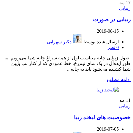
17
مه
زیبایی
زیبایی در صورت
2019-08-15
ارسال شده توسط
دکتر سهرابی
0
نظر
اصول زیبایی چانه متناسب اول از همه سراغ چانه شما می‌رویم. به
طور ایده‌آل در یک نمای نیم‌رخ، خط عمودی که از کنار لب پایین
شما کشیده می‌شود باید به چانه...
ادامه مطلب
11
مه
زیبایی
خصوصیت های لبخند زیبا
2019-07-05