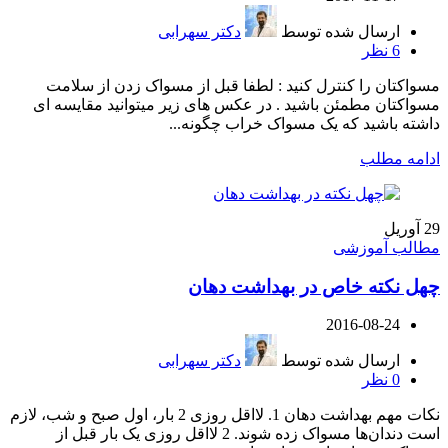
ارسال شده توسط
دکتر سهرابی
6
نظر
مسواکتان را کنترل کنید : لطفا قبل از مسواک زدن از سلامت
مسواکتان مطمئن باشید . در عکس های زیر میتوانید مقایسه ای
داشته باشید که یک مسواک خراب چگونه...
ادامه مطلب
29
آوریل
مطالب آموزشی
چهل نکته خاص در بهداشت دهان
2016-08-24
ارسال شده توسط
دکتر سهرابی
0
نظر
نکات مهم بهداشت دهان 1. لااقل روزی 2 بار، اول صبح و شب، لازم
است دندان‌ها مسواک زده شوند. 2 لااقل روزی یک بار قبل از