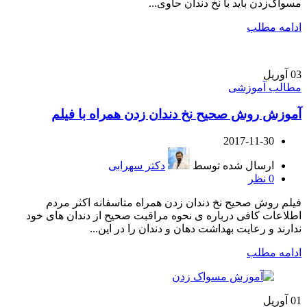
مسواک‌زدن باید با نخ دندان حاوی...
ادامه مطلب
03
آوریل
مطالب آموزشی
آموزش روش صحیح نخ دندان زدن همراه با فیلم
2017-11-30
ارسال شده توسط
دکتر سهرابی
0
نظر
فیلم روش صحیح نخ دندان زدن همراه متاسفانه اکثر مردم
اطلاعات کافی درباره ی نحوه مراقبت صحیح از دندان های خود
ندارند و رعایت بهداشت دهان و دندان را در این...
ادامه مطلب
01
آوریل