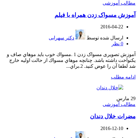
مطالب آموزشی
آموزش مسواک زدن همراه با فیلم
2016-04-22
ارسال شده توسط
دکتر سهرابی
0
نظر
آموزش تصویری مسواک زدن 1 .مسواك خوب بايد موهاي صاف و
يكنواخت داشته باشد. چنانچه موهاي مسواك از حالت اوليه خارج
شد لطفا آن را عوض كنید. 2.براي...
ادامه مطلب
29
مارس
مطالب آموزشی
مضرات خلال دندان
2016-12-10