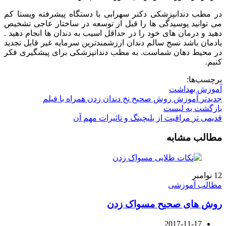
در مطب دندانپزشکی دکتر سهرابی با دستگاه پیشرفته ویستا کم
می توانید پوسیدگی ها را قبل از توسعه در ساختار عاجی تشخیص
دهید و درمان های خود را در حداقل اسیب به دندان ها انجام دهید .
یادمان باشد نسج سالم دندان ارزشمندترین سرمایه غیر قابل تجدید
در محیط دهان شماست. به مطب دندانپزشکی برای پیشگیری فکر
کنیم.
برچسب‌ها:
آموزش بهداشت
جدیدتر
آموزش روش صحیح نخ دندان زدن همراه با فیلم
بازگشت به لیست
قدیمی تر
مراقبت از بلیچینگ و تاثیرات مهم آن
مطالب مشابه
12
نوامبر
مطالب آموزشی
روش های صحیح مسواک زدن
2017-11-17