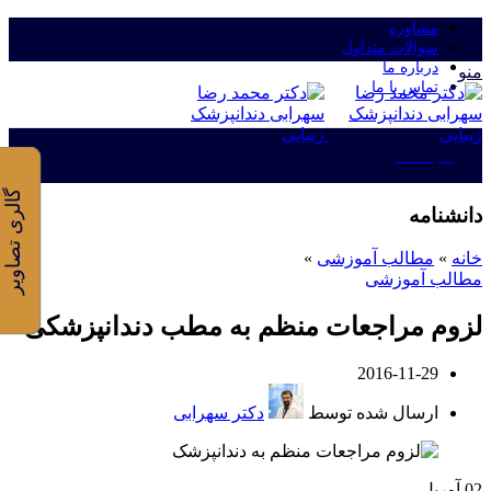
مشاوره
سوالات متداول
درباره ما
منو
تماس با ما
ورود/ثبت نام
گالری تصاویر
دانشنامه
خانه
»
مطالب آموزشی
»
مطالب آموزشی
لزوم مراجعات منظم به مطب دندانپزشکی
2016-11-29
ارسال شده توسط
دکتر سهرابی
02
آوریل