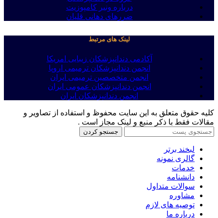
درباره ونیر کامپوزیت
ضررهای دهانی قلیان
لینک های مرتبط
آکادمی دندانپزشکان زیبایی امریکا
انجمن دندانپزشکان ترمیمی اروپا
انجمن متخصصین ترمیمی ایران
انجمن دندانپزشکان عمومی ایران
انجمن دندانپزشکان ایران
کلیه حقوق متعلق به این سایت محفوظ و استفاده از تصاویر و
مقالات فقط با ذکر منبع و لینک مجاز است .
جستجو کردن
لبخند برتر
گالری نمونه
خدمات
دانشنامه
سوالات متداول
مشاوره
توصیه های لازم
درباره ما