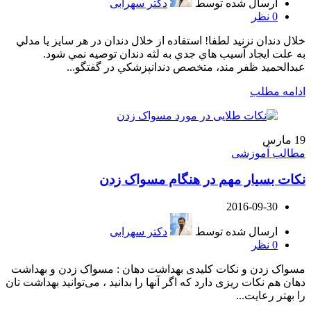
ارسال شده توسط
دکتر سهرابی
0
نظر
خلال دندان نزنید لطفا! استفاده از خلال دندان در هر سايز يا مدلي
به علت ايجاد آسيب هاي جدي به لثه دندان توصيه نمي شود.
عبدالحميد ظفر مند، متخصص دندانپزشکي در گفتگو...
ادامه مطلب
19
مارس
مطالب آموزشی
نکات بسیار مهم در هنگام مسواک زدن
2016-09-30
ارسال شده توسط
دکتر سهرابی
0
نظر
مسواک زدن و نکات کلیدی بهداشت دهان : مسواک زدن و بهداشت
دهان هم نکات ریزی دارد که اگر آنها را بدانید ، می‌توانید بهداشت تان
را بهتر رعایت...