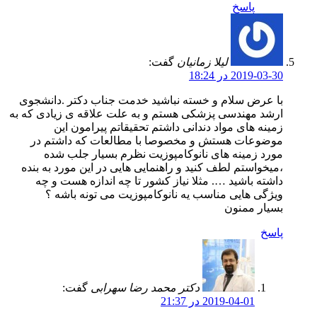
پاسخ
لیلا زمانیان
گفت:
2019-03-30 در 18:24
با عرض سلام و خسته نباشید خدمت جناب دکتر .دانشجوی
ارشد مهندسی پزشکی هستم و به علت علاقه ی زیادی که به
زمینه های مواد دندانی داشتم تحقیقاتم پیرامون این
موضوعات هستش و مخصوصا با مطالعات که داشتم در
مورد زمینه های نانوکامپوزیت نظرم بسیار جلب شده
،میخواستم لطف کنید و راهنمایی هایی در این مورد به بنده
داشته باشید …. مثلا نیاز کشور تا چه اندازه هست و چه
ویژگی هایی مناسب یه نانوکامپوزیت می تونه باشه ؟
بسیار ممنون
پاسخ
دکتر محمد رضا سهرابی
گفت:
2019-04-01 در 21:37