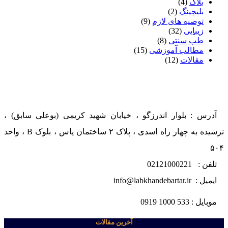
بلاگ
(4)
بلیچینگ
(2)
توصیه های لازم
(9)
زیبایی
(32)
طب سنتی
(8)
مطالب آموزشی
(15)
مقالات
(12)
آدرس : بلوار اندرزگو ، خیابان شهید کریمی (بوعلی سابق) ،
نرسیده به چهار راه اسدی ، پلاک ۲ ساختمان یاس ، بلوک B ، واحد
۵۰۴
تلفن : 02121000221
ایمیل : info@labkhandebartar.ir
موبایل : 533 1000 0919
آخرین مقالات