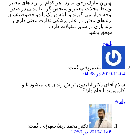
بهترین مارک وجود ندارد . هر کدام از برند های معتبر
توسط مجلات معتبر و سنجش گر ، تا مدتی در صدر
توجه قرار می گیرند و البته در یک یا دو خصوصیتشان .
برندهای معتبر در علم پزشکی تفاوت معنی داری با
برند بازی در سایر مقولات دارد .
موفق باشید
پاسخ
ط،مرداني
گفت:
2019-11-04 در 04:38
سلام آقای دکتر!آیا بدون تراش زندان هم میشود نانو
کامپوزیت انجام داد!؟
پاسخ
دکتر محمد رضا سهرابی
گفت:
2019-11-09 در 17:59