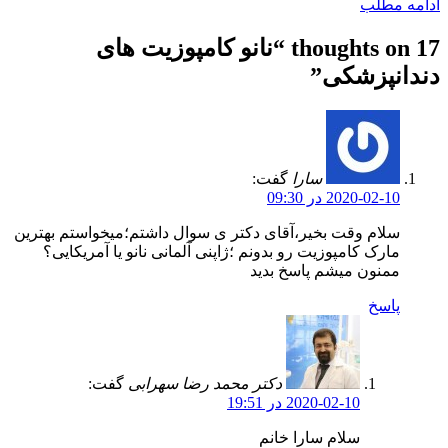
ادامه مطلب
17 thoughts on “
نانو کامپوزیت های
دندانپزشکی
”
سارا
گفت:
2020-02-10 در 09:30
سلام وقت بخیر،آقای دکتر ی سوال داشتم؛میخواستم بهترین
مارک کامپوزیت رو بدونم ؛ژاپنی آلمانی نانو یا آمریکایی؟
ممنون میشم پاسخ بدید
پاسخ
دکتر محمد رضا سهرابی
گفت:
2020-02-10 در 19:51
سلام سارا خانم