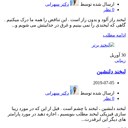
ارسال شده توسط
دکتر سهرابی
0
نظر
لبخند راز آلود و بدون راز است . این تناقض را همه ما درک میکنیم .
گاهی که لبخندی را نمی بینیم و غرق در جذابیتش می شویم و...
ادامه مطلب
30
آوریل
زیبایی
لبخند دلنشین
2019-07-05
ارسال شده توسط
دکتر سهرابی
0
نظر
لبخند دلنشین ، لبخند با چشم است . قبل از این که در مورد زیبا
سازی فیزیکی لبخند مطلب بنویسیم ، اجازه دهید در مورد پارامتر
های دیگر این ابرقدرت...