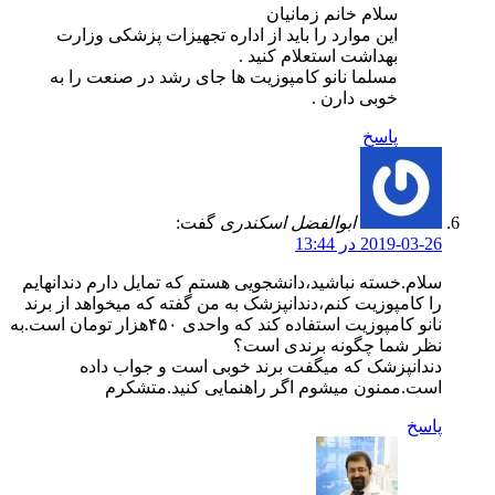
سلام خانم زمانیان
این موارد را باید از اداره تجهیزات پزشکی وزارت
بهداشت استعلام کنید .
مسلما نانو کامپوزیت ها جای رشد در صنعت را به
خوبی دارن .
پاسخ
ابوالفضل اسکندری
گفت:
2019-03-26 در 13:44
سلام.خسته نباشید،دانشجویی هستم که تمایل دارم دندانهایم
را کامپوزیت کنم،دندانپزشک به من گفته که میخواهد از برند
نانو کامپوزیت استفاده کند که واحدی ۴۵۰هزار تومان است.به
نظر شما چگونه برندی است؟
دندانپزشک که میگفت برند خوبی است و جواب داده
است.ممنون میشوم اگر راهنمایی کنید.متشکرم
پاسخ