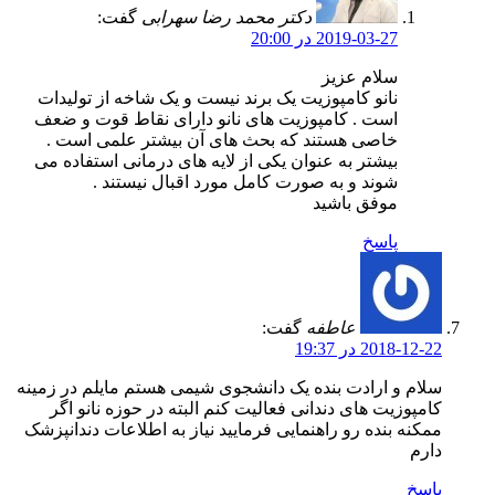
دکتر محمد رضا سهرابی
گفت:
2019-03-27 در 20:00
سلام عزیز
نانو کامپوزیت یک برند نیست و یک شاخه از تولیدات
است . کامپوزیت های نانو دارای نقاط قوت و ضعف
خاصی هستند که بحث های آن بیشتر علمی است .
بیشتر به عنوان یکی از لایه های درمانی استفاده می
شوند و به صورت کامل مورد اقبال نیستند .
موفق باشید
پاسخ
عاطفه
گفت:
2018-12-22 در 19:37
سلام و ارادت بنده یک دانشجوی شیمی هستم مایلم در زمینه
کامپوزیت های دندانی فعالیت کنم البته در حوزه نانو اگر
ممکنه بنده رو راهنمایی فرمایید نیاز به اطلاعات دندانپزشک
دارم
پاسخ