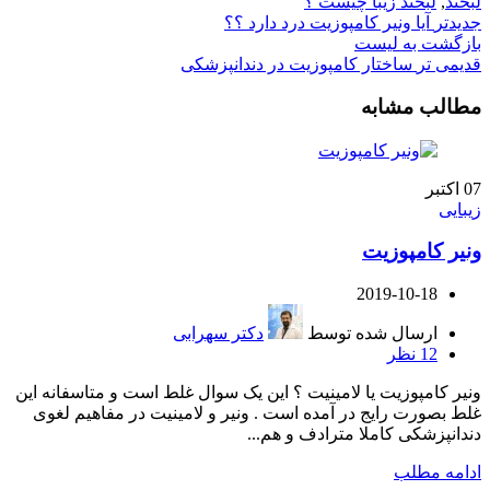
لبخند
,
لبخند زیبا چیست ؟
جدیدتر
آیا ونیر کامپوزیت درد دارد ؟؟
بازگشت به لیست
قدیمی تر
ساختار کامپوزیت در دندانپزشکی
مطالب مشابه
07
اکتبر
زیبایی
ونیر کامپوزیت
2019-10-18
ارسال شده توسط
دکتر سهرابی
12
نظر
ونیر کامپوزیت یا لامینیت ؟ این یک سوال غلط است و متاسفانه این
غلط بصورت رایج در آمده است . ونیر و لامینیت در مفاهیم لغوی
دندانپزشکی کاملا مترادف و هم...
ادامه مطلب