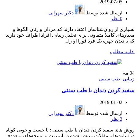
2019-07-05
ارسال شده توسط
دکتر سهرابی
0
نظر
بسیاری از روان‌شناسان اعتقاد دارند که مردان و زنان الگوها و
معیارهای کاملا متفاوتی برای تحلیل زیبایی افراد اطراف خود دارند
که با دیدن چهره یک فرد فورا او را...
ادامه مطلب
04
مه
زیبایی
,
طب سنتی
سفید کردن دندان با طب سنتی
2019-01-02
ارسال شده توسط
دکتر سهرابی
2
نظر
روش های سفید کردن دندان با طب سنتی : با جست‌ و‌ جویی کوتاه
در سایت‌ها و مقالات منتشر شده در اینترنت به نسخه‌های متعددی