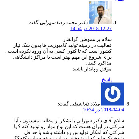
دکتر محمد رضا سهرابی
گفت:
2018-12-27 در 14:54
سلام بر هموطن گرانقدر
فعالیت در زمینه تولید کامپوزیت ها بدون شک نیاز
کشور است که تا کنون کسی به آن ورود نکرده است .
برای شروع این مهم بهتر است با مراکز دانشگاهی
مذاکره کنید .
موفق و پایدار باشید
پاسخ
میلاد داداشعلی
گفت:
2018-04-04 در 10:34
سلام آقای دکتر سهرابی با تشکر از مطلب مفیدتون ، آیا
شرکتی در ایران هست که این نوع مواد رو تولید کنه ؟ یا
شرکتی که امکان تولیدش رو داشته باشه یا حداقل
پژوهشکده ای که از پژوهش در این زمینه حمایت کنه؟؟