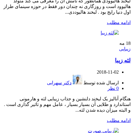
لبخند هالیوودی همانطور که نامش آن را معرفی می کند متولد
هالیوود است و روزگاری نه چندان دور فقط در حوزه سینمای طراز
اول دنیا رایج بود . لبخند هالیوددی...
ادامه مطلب
18
مه
زیبایی
لثه زیبا
2018-11-02
ارسال شده توسط
دکتر سهرابی
0
نظر
هنگام آنالیز یک لبخند دلنشین و جذاب زیبایی لثه و هارمونی
استاندارد و طلایی آن بسیار بسیار ، عامل مهم و تاثیر گذاری است .
و البته میزان دیده شدن لثه...
ادامه مطلب