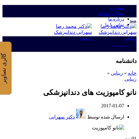
مشاوره
سوالات متداول
درباره ما
منو
تماس با ما
ورود/ثبت نام
گالری تصاویر
دانشنامه
خانه
»
زیبایی
»
زیبایی
نانو کامپوزیت های دندانپزشکی
2017-01-07
ارسال شده توسط
دکتر سهرابی
01
مه