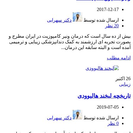
2017-12-17
ارسال شده توسط
دکتر سهرابی
20
نظر
بیش از ده سال است که درمان ونیر کامپوزیت در ایران مطرح و
بصورت تجربه ای ارزشمند به کمک دندانپزشکی زیبایی و ترمیمی
آمده است و البته سابقه این درمان...
ادامه مطلب
26
اکتبر
زیبایی
تاریخچه لبخند هالیوودی
2019-07-05
ارسال شده توسط
دکتر سهرابی
0
نظر