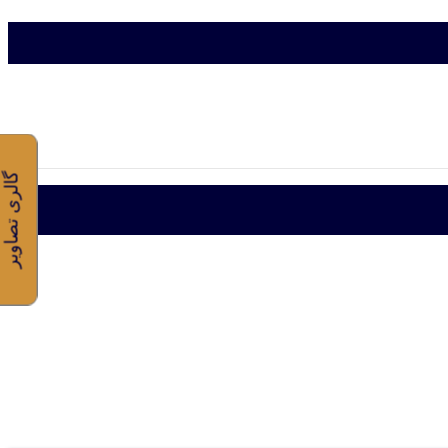
گالری تصاویر