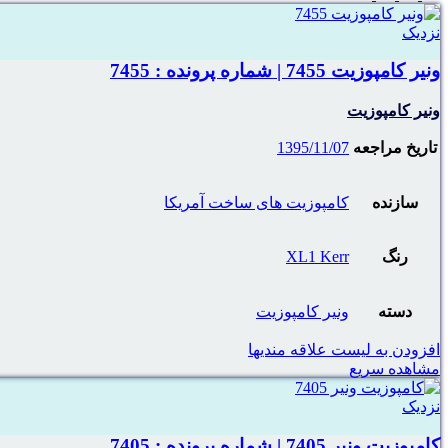
نزدیک
ونیر کامپوزیت 7455 | شماره پرونده : 7455
ونیر کامپوزیت
تاریخ مراجعه
1395/11/07
سازنده
کامپوزیت های ساخت آمریکا
رنگ
XL1 Kerr
دسته
ونیر کامپوزیت
افزودن به لیست علاقه مندیها
مشاهده سریع
نزدیک
کامپوزیت ونیر 7405 | شماره پرونده : 7405