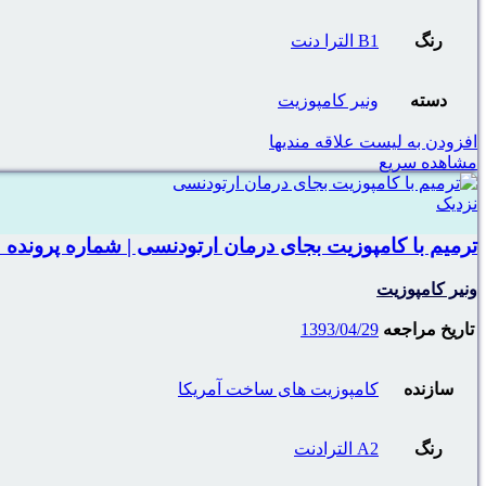
رنگ
B1 الترا دنت
دسته
ونیر کامپوزیت
افزودن به لیست علاقه مندیها
مشاهده سریع
نزدیک
ترمیم با کامپوزیت بجای درمان ارتودنسی | شماره پرونده :
ونیر کامپوزیت
تاریخ مراجعه
1393/04/29
سازنده
کامپوزیت های ساخت آمریکا
رنگ
A2 الترادنت