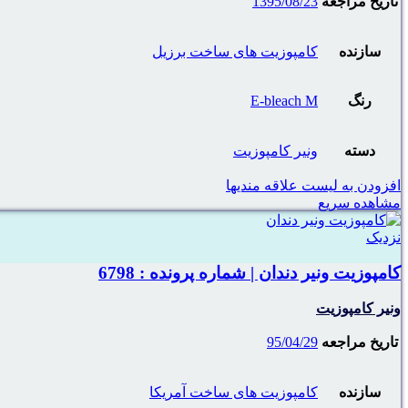
تاریخ مراجعه
1395/08/23
سازنده
کامپوزیت های ساخت برزیل
رنگ
E-bleach M
دسته
ونیر کامپوزیت
افزودن به لیست علاقه مندیها
مشاهده سریع
نزدیک
کامپوزیت ونیر دندان | شماره پرونده : 6798
ونیر کامپوزیت
تاریخ مراجعه
95/04/29
سازنده
کامپوزیت های ساخت آمریکا