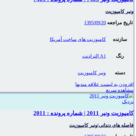
ونیر کامپوزیت
تاریخ مراجعه
1395/09/20
سازنده
کامپوزیت های ساخت آمریکا
رنگ
A1 الترادنت
دسته
ونیر کامپوزیت
افزودن به لیست علاقه مندیها
مشاهده سریع
نزدیک
کامپوزیت ونیر 2011 | شماره پرونده : 2011
فاصله های دندانی|ونیر کامپوزیت