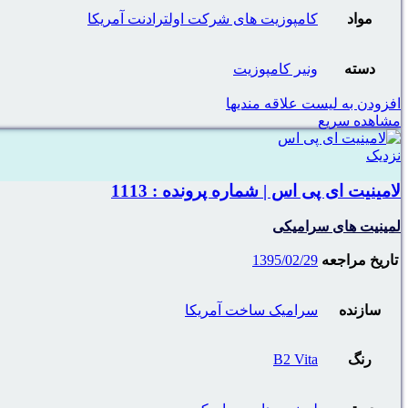
مواد
کامپوزیت های شرکت اولترادنت آمریکا
دسته
ونیر کامپوزیت
افزودن به لیست علاقه مندیها
مشاهده سریع
نزدیک
لامینیت ای پی اس | شماره پرونده : 1113
لمینیت های سرامیکی
تاریخ مراجعه
1395/02/29
سازنده
سرامیک ساخت آمریکا
رنگ
B2 Vita