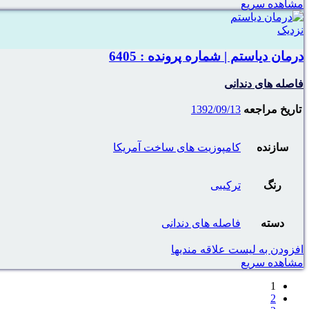
مشاهده سریع
نزدیک
درمان دیاستم | شماره پرونده : 6405
فاصله های دندانی
تاریخ مراجعه
1392/09/13
سازنده
کامپوزیت های ساخت آمریکا
رنگ
ترکیبی
دسته
فاصله های دندانی
افزودن به لیست علاقه مندیها
مشاهده سریع
1
2