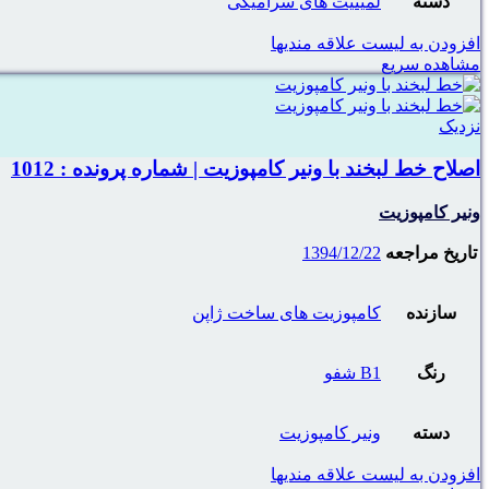
دسته
لمینیت های سرامیکی
افزودن به لیست علاقه مندیها
مشاهده سریع
نزدیک
اصلاح خط لبخند با ونیر کامپوزیت | شماره پرونده : 1012
ونیر کامپوزیت
تاریخ مراجعه
1394/12/22
سازنده
کامپوزیت های ساخت ژاپن
رنگ
B1 شفو
دسته
ونیر کامپوزیت
افزودن به لیست علاقه مندیها